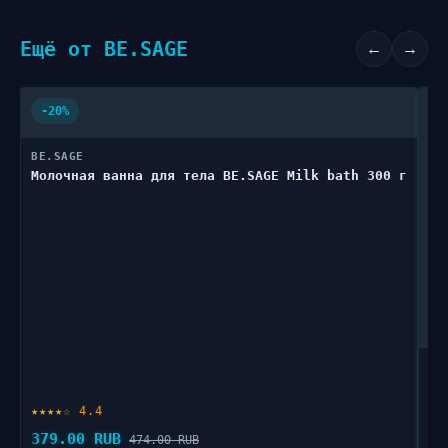
Ещё от BE.SAGE
←
→
-20%
-
BE.SAGE
Молочная ванна для тела BE.SAGE Milk bath 300 г
BE
Тв
★★★★☆ 4.4
★★
379.00 RUB
47
474.00 RUB