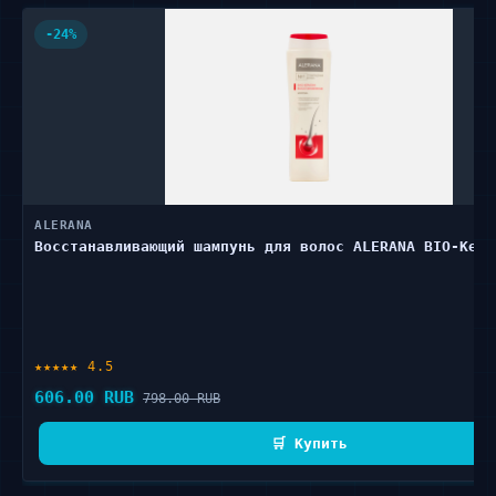
-24%
ALERANA
Восстанавливающий шампунь для волос ALERANA BIO-Kera
★★★★★ 4.5
606.00 RUB
798.00 RUB
🛒 Купить