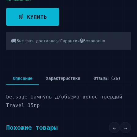
🛒 КУПИТЬ
🚚
✅
🔒
Быстрая доставка
Гарантия
Безопасно
Описание
Характеристики
Отзывы (26)
be.sage Шампунь д/объема волос твердый
Travel 35гр
Похожие товары
←
→