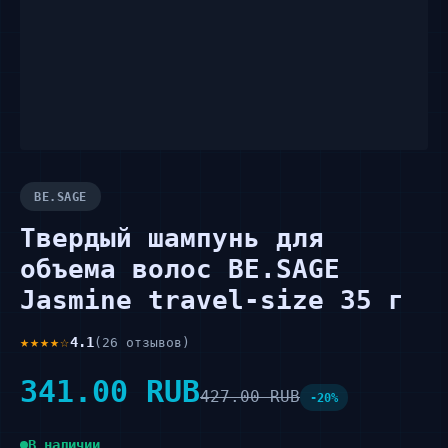
BE.SAGE
Твердый шампунь для
объема волос BE.SAGE
Jasmine travel-size 35 г
★★★★☆
4.1
(26 отзывов)
341.00 RUB
427.00 RUB
-20%
В наличии