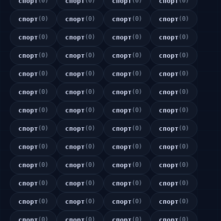
спорт
(0)
спорт
(0)
спорт
(0)
спорт
(0)
спорт
(0)
спорт
(0)
спорт
(0)
спорт
(0)
спорт
(0)
спорт
(0)
спорт
(0)
спорт
(0)
спорт
(0)
спорт
(0)
спорт
(0)
спорт
(0)
спорт
(0)
спорт
(0)
спорт
(0)
спорт
(0)
спорт
(0)
спорт
(0)
спорт
(0)
спорт
(0)
спорт
(0)
спорт
(0)
спорт
(0)
спорт
(0)
спорт
(0)
спорт
(0)
спорт
(0)
спорт
(0)
спорт
(0)
спорт
(0)
спорт
(0)
спорт
(0)
спорт
(0)
спорт
(0)
спорт
(0)
спорт
(0)
спорт
(0)
спорт
(0)
спорт
(0)
спорт
(0)
спорт
(0)
спорт
(0)
спорт
(0)
спорт
(0)
спорт
(0)
спорт
(0)
спорт
(0)
спорт
(0)