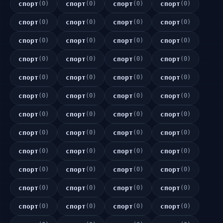
спорт
(0)
спорт
(0)
спорт
(0)
спорт
(0)
спорт
(0)
спорт
(0)
спорт
(0)
спорт
(0)
спорт
(0)
спорт
(0)
спорт
(0)
спорт
(0)
спорт
(0)
спорт
(0)
спорт
(0)
спорт
(0)
спорт
(0)
спорт
(0)
спорт
(0)
спорт
(0)
спорт
(0)
спорт
(0)
спорт
(0)
спорт
(0)
спорт
(0)
спорт
(0)
спорт
(0)
спорт
(0)
спорт
(0)
спорт
(0)
спорт
(0)
спорт
(0)
спорт
(0)
спорт
(0)
спорт
(0)
спорт
(0)
спорт
(0)
спорт
(0)
спорт
(0)
спорт
(0)
спорт
(0)
спорт
(0)
спорт
(0)
спорт
(0)
спорт
(0)
спорт
(0)
спорт
(0)
спорт
(0)