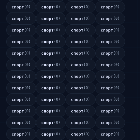
спорт
(0)
спорт
(0)
спорт
(0)
спорт
(0)
спорт
(0)
спорт
(0)
спорт
(0)
спорт
(0)
спорт
(0)
спорт
(0)
спорт
(0)
спорт
(0)
спорт
(0)
спорт
(0)
спорт
(0)
спорт
(0)
спорт
(0)
спорт
(0)
спорт
(0)
спорт
(0)
спорт
(0)
спорт
(0)
спорт
(0)
спорт
(0)
спорт
(0)
спорт
(0)
спорт
(0)
спорт
(0)
спорт
(0)
спорт
(0)
спорт
(0)
спорт
(0)
спорт
(0)
спорт
(0)
спорт
(0)
спорт
(0)
спорт
(0)
спорт
(0)
спорт
(0)
спорт
(0)
спорт
(0)
спорт
(0)
спорт
(0)
спорт
(0)
спорт
(0)
спорт
(0)
спорт
(0)
спорт
(0)