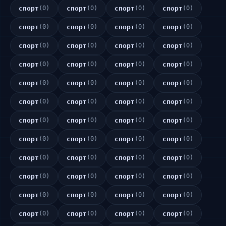
спорт
(0)
спорт
(0)
спорт
(0)
спорт
(0)
спорт
(0)
спорт
(0)
спорт
(0)
спорт
(0)
спорт
(0)
спорт
(0)
спорт
(0)
спорт
(0)
спорт
(0)
спорт
(0)
спорт
(0)
спорт
(0)
спорт
(0)
спорт
(0)
спорт
(0)
спорт
(0)
спорт
(0)
спорт
(0)
спорт
(0)
спорт
(0)
спорт
(0)
спорт
(0)
спорт
(0)
спорт
(0)
спорт
(0)
спорт
(0)
спорт
(0)
спорт
(0)
спорт
(0)
спорт
(0)
спорт
(0)
спорт
(0)
спорт
(0)
спорт
(0)
спорт
(0)
спорт
(0)
спорт
(0)
спорт
(0)
спорт
(0)
спорт
(0)
спорт
(0)
спорт
(0)
спорт
(0)
спорт
(0)