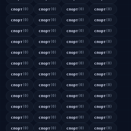
спорт
(0)
спорт
(0)
спорт
(0)
спорт
(0)
спорт
(0)
спорт
(0)
спорт
(0)
спорт
(0)
спорт
(0)
спорт
(0)
спорт
(0)
спорт
(0)
спорт
(0)
спорт
(0)
спорт
(0)
спорт
(0)
спорт
(0)
спорт
(0)
спорт
(0)
спорт
(0)
спорт
(0)
спорт
(0)
спорт
(0)
спорт
(0)
спорт
(0)
спорт
(0)
спорт
(0)
спорт
(0)
спорт
(0)
спорт
(0)
спорт
(0)
спорт
(0)
спорт
(0)
спорт
(0)
спорт
(0)
спорт
(0)
спорт
(0)
спорт
(0)
спорт
(0)
спорт
(0)
спорт
(0)
спорт
(0)
спорт
(0)
спорт
(0)
спорт
(0)
спорт
(0)
спорт
(0)
спорт
(0)