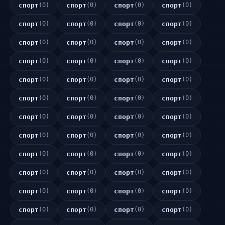
спорт
(0)
спорт
(0)
спорт
(0)
спорт
(0)
спорт
(0)
спорт
(0)
спорт
(0)
спорт
(0)
спорт
(0)
спорт
(0)
спорт
(0)
спорт
(0)
спорт
(0)
спорт
(0)
спорт
(0)
спорт
(0)
спорт
(0)
спорт
(0)
спорт
(0)
спорт
(0)
спорт
(0)
спорт
(0)
спорт
(0)
спорт
(0)
спорт
(0)
спорт
(0)
спорт
(0)
спорт
(0)
спорт
(0)
спорт
(0)
спорт
(0)
спорт
(0)
спорт
(0)
спорт
(0)
спорт
(0)
спорт
(0)
спорт
(0)
спорт
(0)
спорт
(0)
спорт
(0)
спорт
(0)
спорт
(0)
спорт
(0)
спорт
(0)
спорт
(0)
спорт
(0)
спорт
(0)
спорт
(0)