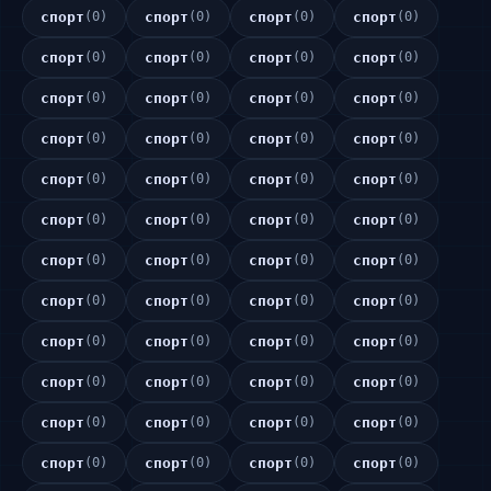
спорт
(0)
спорт
(0)
спорт
(0)
спорт
(0)
спорт
(0)
спорт
(0)
спорт
(0)
спорт
(0)
спорт
(0)
спорт
(0)
спорт
(0)
спорт
(0)
спорт
(0)
спорт
(0)
спорт
(0)
спорт
(0)
спорт
(0)
спорт
(0)
спорт
(0)
спорт
(0)
спорт
(0)
спорт
(0)
спорт
(0)
спорт
(0)
спорт
(0)
спорт
(0)
спорт
(0)
спорт
(0)
спорт
(0)
спорт
(0)
спорт
(0)
спорт
(0)
спорт
(0)
спорт
(0)
спорт
(0)
спорт
(0)
спорт
(0)
спорт
(0)
спорт
(0)
спорт
(0)
спорт
(0)
спорт
(0)
спорт
(0)
спорт
(0)
спорт
(0)
спорт
(0)
спорт
(0)
спорт
(0)