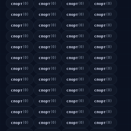
спорт
(0)
спорт
(0)
спорт
(0)
спорт
(0)
спорт
(0)
спорт
(0)
спорт
(0)
спорт
(0)
спорт
(0)
спорт
(0)
спорт
(0)
спорт
(0)
спорт
(0)
спорт
(0)
спорт
(0)
спорт
(0)
спорт
(0)
спорт
(0)
спорт
(0)
спорт
(0)
спорт
(0)
спорт
(0)
спорт
(0)
спорт
(0)
спорт
(0)
спорт
(0)
спорт
(0)
спорт
(0)
спорт
(0)
спорт
(0)
спорт
(0)
спорт
(0)
спорт
(0)
спорт
(0)
спорт
(0)
спорт
(0)
спорт
(0)
спорт
(0)
спорт
(0)
спорт
(0)
спорт
(0)
спорт
(0)
спорт
(0)
спорт
(0)
спорт
(0)
спорт
(0)
спорт
(0)
спорт
(0)