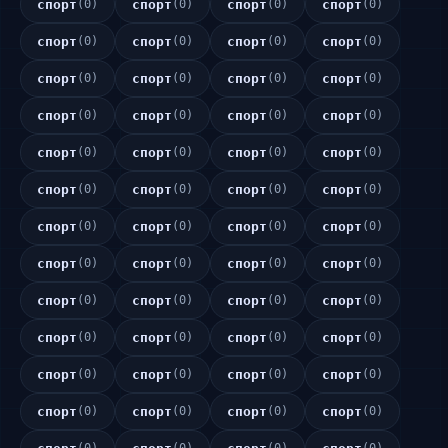
спорт
(0)
спорт
(0)
спорт
(0)
спорт
(0)
спорт
(0)
спорт
(0)
спорт
(0)
спорт
(0)
спорт
(0)
спорт
(0)
спорт
(0)
спорт
(0)
спорт
(0)
спорт
(0)
спорт
(0)
спорт
(0)
спорт
(0)
спорт
(0)
спорт
(0)
спорт
(0)
спорт
(0)
спорт
(0)
спорт
(0)
спорт
(0)
спорт
(0)
спорт
(0)
спорт
(0)
спорт
(0)
спорт
(0)
спорт
(0)
спорт
(0)
спорт
(0)
спорт
(0)
спорт
(0)
спорт
(0)
спорт
(0)
спорт
(0)
спорт
(0)
спорт
(0)
спорт
(0)
спорт
(0)
спорт
(0)
спорт
(0)
спорт
(0)
спорт
(0)
спорт
(0)
спорт
(0)
спорт
(0)