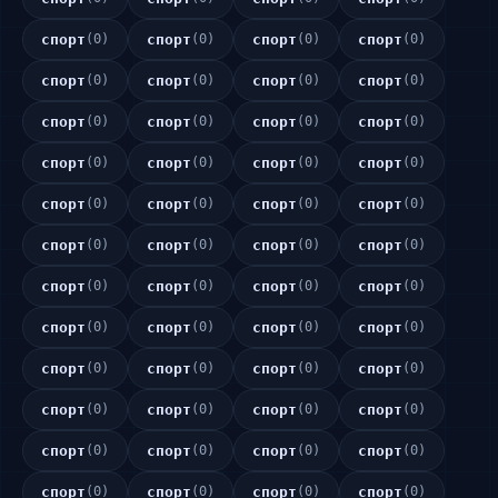
спорт
(0)
спорт
(0)
спорт
(0)
спорт
(0)
спорт
(0)
спорт
(0)
спорт
(0)
спорт
(0)
спорт
(0)
спорт
(0)
спорт
(0)
спорт
(0)
спорт
(0)
спорт
(0)
спорт
(0)
спорт
(0)
спорт
(0)
спорт
(0)
спорт
(0)
спорт
(0)
спорт
(0)
спорт
(0)
спорт
(0)
спорт
(0)
спорт
(0)
спорт
(0)
спорт
(0)
спорт
(0)
спорт
(0)
спорт
(0)
спорт
(0)
спорт
(0)
спорт
(0)
спорт
(0)
спорт
(0)
спорт
(0)
спорт
(0)
спорт
(0)
спорт
(0)
спорт
(0)
спорт
(0)
спорт
(0)
спорт
(0)
спорт
(0)
спорт
(0)
спорт
(0)
спорт
(0)
спорт
(0)