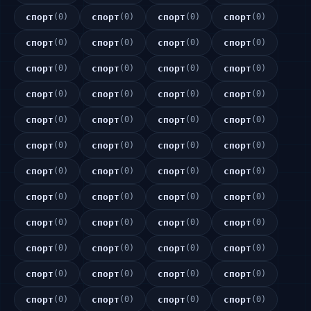
спорт
(0)
спорт
(0)
спорт
(0)
спорт
(0)
спорт
(0)
спорт
(0)
спорт
(0)
спорт
(0)
спорт
(0)
спорт
(0)
спорт
(0)
спорт
(0)
спорт
(0)
спорт
(0)
спорт
(0)
спорт
(0)
спорт
(0)
спорт
(0)
спорт
(0)
спорт
(0)
спорт
(0)
спорт
(0)
спорт
(0)
спорт
(0)
спорт
(0)
спорт
(0)
спорт
(0)
спорт
(0)
спорт
(0)
спорт
(0)
спорт
(0)
спорт
(0)
спорт
(0)
спорт
(0)
спорт
(0)
спорт
(0)
спорт
(0)
спорт
(0)
спорт
(0)
спорт
(0)
спорт
(0)
спорт
(0)
спорт
(0)
спорт
(0)
спорт
(0)
спорт
(0)
спорт
(0)
спорт
(0)