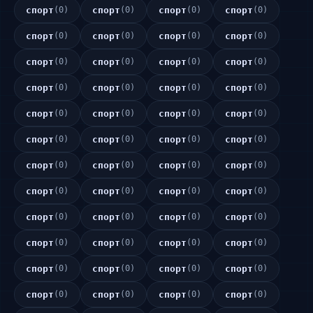
спорт
(0)
спорт
(0)
спорт
(0)
спорт
(0)
спорт
(0)
спорт
(0)
спорт
(0)
спорт
(0)
спорт
(0)
спорт
(0)
спорт
(0)
спорт
(0)
спорт
(0)
спорт
(0)
спорт
(0)
спорт
(0)
спорт
(0)
спорт
(0)
спорт
(0)
спорт
(0)
спорт
(0)
спорт
(0)
спорт
(0)
спорт
(0)
спорт
(0)
спорт
(0)
спорт
(0)
спорт
(0)
спорт
(0)
спорт
(0)
спорт
(0)
спорт
(0)
спорт
(0)
спорт
(0)
спорт
(0)
спорт
(0)
спорт
(0)
спорт
(0)
спорт
(0)
спорт
(0)
спорт
(0)
спорт
(0)
спорт
(0)
спорт
(0)
спорт
(0)
спорт
(0)
спорт
(0)
спорт
(0)