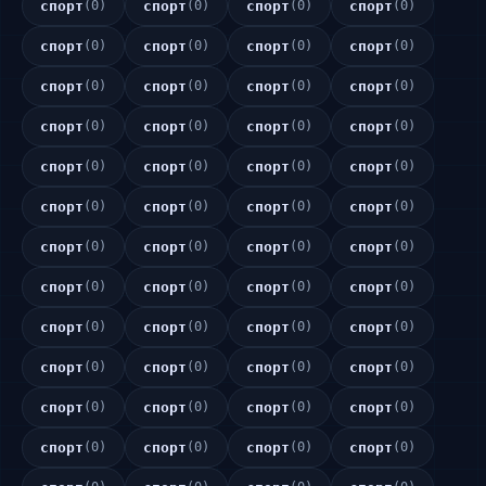
спорт
(0)
спорт
(0)
спорт
(0)
спорт
(0)
спорт
(0)
спорт
(0)
спорт
(0)
спорт
(0)
спорт
(0)
спорт
(0)
спорт
(0)
спорт
(0)
спорт
(0)
спорт
(0)
спорт
(0)
спорт
(0)
спорт
(0)
спорт
(0)
спорт
(0)
спорт
(0)
спорт
(0)
спорт
(0)
спорт
(0)
спорт
(0)
спорт
(0)
спорт
(0)
спорт
(0)
спорт
(0)
спорт
(0)
спорт
(0)
спорт
(0)
спорт
(0)
спорт
(0)
спорт
(0)
спорт
(0)
спорт
(0)
спорт
(0)
спорт
(0)
спорт
(0)
спорт
(0)
спорт
(0)
спорт
(0)
спорт
(0)
спорт
(0)
спорт
(0)
спорт
(0)
спорт
(0)
спорт
(0)