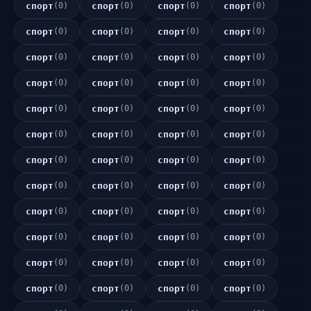
спорт
(0)
спорт
(0)
спорт
(0)
спорт
(0)
спорт
(0)
спорт
(0)
спорт
(0)
спорт
(0)
спорт
(0)
спорт
(0)
спорт
(0)
спорт
(0)
спорт
(0)
спорт
(0)
спорт
(0)
спорт
(0)
спорт
(0)
спорт
(0)
спорт
(0)
спорт
(0)
спорт
(0)
спорт
(0)
спорт
(0)
спорт
(0)
спорт
(0)
спорт
(0)
спорт
(0)
спорт
(0)
спорт
(0)
спорт
(0)
спорт
(0)
спорт
(0)
спорт
(0)
спорт
(0)
спорт
(0)
спорт
(0)
спорт
(0)
спорт
(0)
спорт
(0)
спорт
(0)
спорт
(0)
спорт
(0)
спорт
(0)
спорт
(0)
спорт
(0)
спорт
(0)
спорт
(0)
спорт
(0)