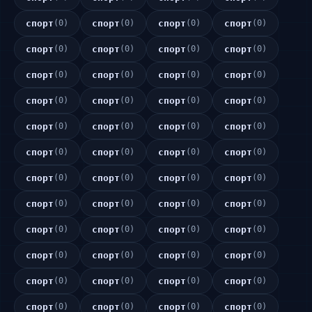
спорт
(0)
спорт
(0)
спорт
(0)
спорт
(0)
спорт
(0)
спорт
(0)
спорт
(0)
спорт
(0)
спорт
(0)
спорт
(0)
спорт
(0)
спорт
(0)
спорт
(0)
спорт
(0)
спорт
(0)
спорт
(0)
спорт
(0)
спорт
(0)
спорт
(0)
спорт
(0)
спорт
(0)
спорт
(0)
спорт
(0)
спорт
(0)
спорт
(0)
спорт
(0)
спорт
(0)
спорт
(0)
спорт
(0)
спорт
(0)
спорт
(0)
спорт
(0)
спорт
(0)
спорт
(0)
спорт
(0)
спорт
(0)
спорт
(0)
спорт
(0)
спорт
(0)
спорт
(0)
спорт
(0)
спорт
(0)
спорт
(0)
спорт
(0)
спорт
(0)
спорт
(0)
спорт
(0)
спорт
(0)