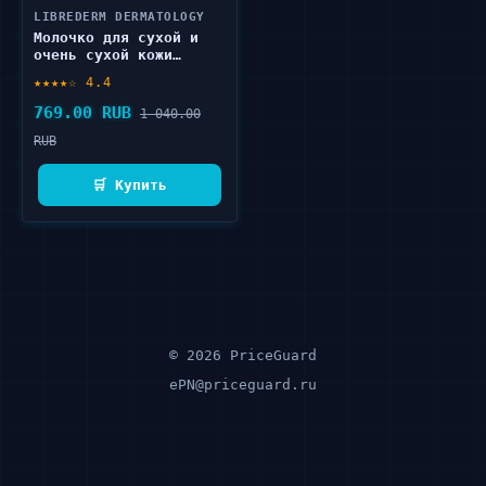
LIBREDERM DERMATOLOGY
Молочко для сухой и
очень сухой кожи
LIBREDERM DERMATOLOGY
★★★★☆ 4.4
CERAFAVIT 200 мл
769.00 RUB
1 040.00
RUB
🛒 Купить
© 2026 PriceGuard
ePN@priceguard.ru