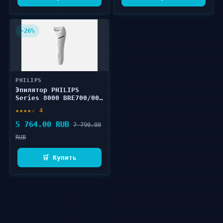
-26%
PHILIPS
Эпилятор PHILIPS
Series 8000 BRE700/00
1 шт
★★★★☆ 4
5 764.00 RUB
7 790.00
RUB
🛒 Купить