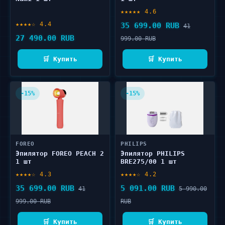
★★★★★ 4.6
★★★★☆ 4.4
35 699.00 RUB
41
27 490.00 RUB
999.00 RUB
🛒 Купить
🛒 Купить
-15%
-15%
FOREO
PHILIPS
Эпилятор FOREO PEACH 2
Эпилятор PHILIPS
1 шт
BRE275/00 1 шт
★★★★☆ 4.3
★★★★☆ 4.2
35 699.00 RUB
5 091.00 RUB
41
5 990.00
999.00 RUB
RUB
🛒 Купить
🛒 Купить