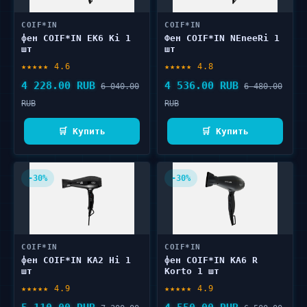
COIF*IN
COIF*IN
фен COIF*IN EK6 Ki 1
Фен COIF*IN NEneeRi 1
шт
шт
★★★★★ 4.6
★★★★★ 4.8
4 228.00 RUB
4 536.00 RUB
6 040.00
6 480.00
RUB
RUB
🛒 Купить
🛒 Купить
-30%
-30%
COIF*IN
COIF*IN
фен COIF*IN КА2 Hi 1
фен COIF*IN КА6 R
шт
Korto 1 шт
★★★★★ 4.9
★★★★★ 4.9