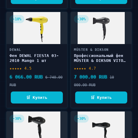
-10%
-30%
DEWAL
MÜSTER & DIKSON
Фен DEWAL FIESTA 03-
Профессиональный фен
2010 Mango 1 шт
MÜSTER & DIKSON VITO
2000 1 шт
★★★★★ 4.5
★★★★★ 4.7
6 066.00 RUB
7 000.00 RUB
6 740.00
10
RUB
000.00 RUB
🛒 Купить
🛒 Купить
-30%
-30%