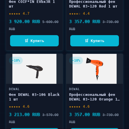
Фен COIF*IN EVbx3R 1
Профессиональный фен
шт
DEWAL 03-120 Red 1 шт
★★★★★ 4.7
★★★★☆ 4.4
3 920.00 RUB
3 357.00 RUB
5 600.00
3 730.00
RUB
RUB
🛒 Купить
🛒 Купить
-10%
-10%
DEWAL
DEWAL
Фен DEWAL 03-106 Black
Профессиональный фен
1 шт
DEWAL 03-120 Orange 1
шт
★★★★★ 4.6
★★★★★ 4.6
3 213.00 RUB
3 357.00 RUB
3 570.00
3 730.00
RUB
RUB