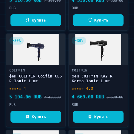
5 110.00 RUB
4 550.00 RUB
7 300.00
6 500.00
RUB
RUB
🛒 Купить
🛒 Купить
-30%
-30%
COIF*IN
COIF*IN
фен COIF*IN Coifin CL5
фен COIF*IN КА2 R
R Ionic 1 шт
Korto Ionic 1 шт
★★★★☆ 4
★★★★☆ 4.3
5 194.00 RUB
4 669.00 RUB
7 420.00
6 670.00
RUB
RUB
🛒 Купить
🛒 Купить