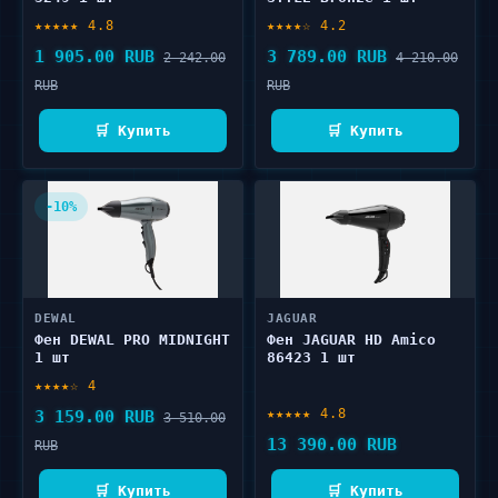
★★★★★ 4.8
★★★★☆ 4.2
1 905.00 RUB
3 789.00 RUB
2 242.00
4 210.00
RUB
RUB
🛒 Купить
🛒 Купить
-10%
DEWAL
JAGUAR
Фен DEWAL PRO MIDNIGHT
Фен JAGUAR HD Amico
1 шт
86423 1 шт
★★★★☆ 4
★★★★★ 4.8
3 159.00 RUB
3 510.00
13 390.00 RUB
RUB
🛒 Купить
🛒 Купить