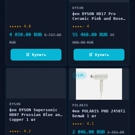
DYSON
фен DYSON HD17 Pro
Ceramic Pink and Rose
Gold 1 шт
★★★★★ 4.8
★★★★☆ 4
4 850.00 RUB
55 460.00 RUB
6 737.00
59
RUB
000.00 RUB
🛒 Купить
🛒 Купить
-13%
DYSON
POLARIS
фен DYSON Supersonic
Фен POLARIS PHD 2450Ti
HD07 Prussian Blue and
Белый 1 шт
Copper 1 шт
★★★★☆ 4.1
★★★★☆ 4.2
2 046.00 RUB
2 352.00