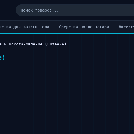
дства для защиты тела
Cредства после загара
Аксесс
е и восстановление (Питание)
е)