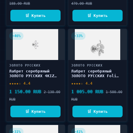
188.00 RUB
470.00 RUB
🛒 Купить
🛒 Купить
-46%
-33%
ЗОЛОТО РУССКИХ
ЗОЛОТО РУССКИХ
Лабрет серебряный
Лабрет серебряный
ЗОЛОТО РУССКИХ 4KIZ
ЗОЛОТО РУССКИХ Foli
хеликс 1 шт
родий 1 шт
★★★★☆ 4.4
★★★★☆ 4.4
1 150.00 RUB
1 005.00 RUB
2 130.00
1 500.00
RUB
RUB
🛒 Купить
🛒 Купить
-31%
-41%