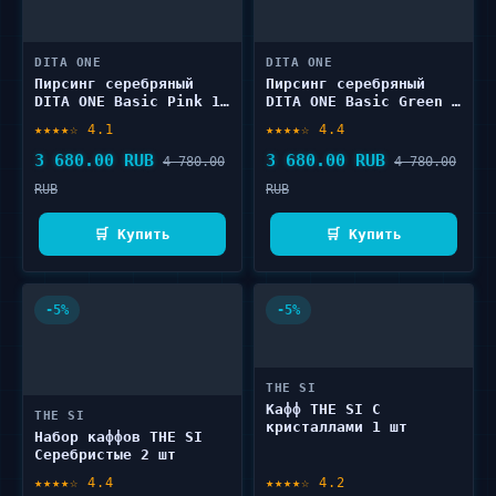
DITA ONE
DITA ONE
Пирсинг серебряный
Пирсинг серебряный
DITA ONE Basic Pink 1
DITA ONE Basic Green 1
шт
шт
★★★★☆ 4.1
★★★★☆ 4.4
3 680.00 RUB
3 680.00 RUB
4 780.00
4 780.00
RUB
RUB
🛒 Купить
🛒 Купить
-5%
-5%
THE SI
Кафф THE SI С
THE SI
кристаллами 1 шт
Набор каффов THE SI
Серебристые 2 шт
★★★★☆ 4.4
★★★★☆ 4.2