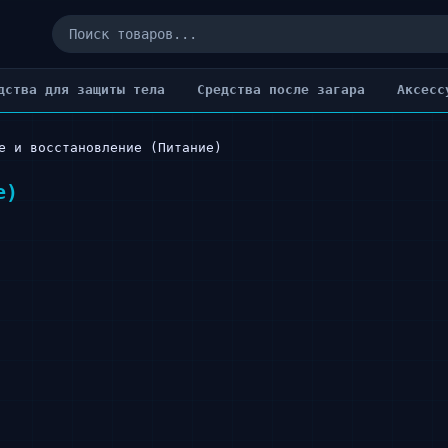
дства для защиты тела
Cредства после загара
Аксесс
е и восстановление (Питание)
е)