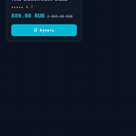
HYDRA-CALM 500 мл
★★★★★ 4.7
889.00 RUB
2 069.00 RUB
🛒 Купить