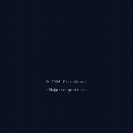
© 2026 PriceGuard
ePN@priceguard.ru