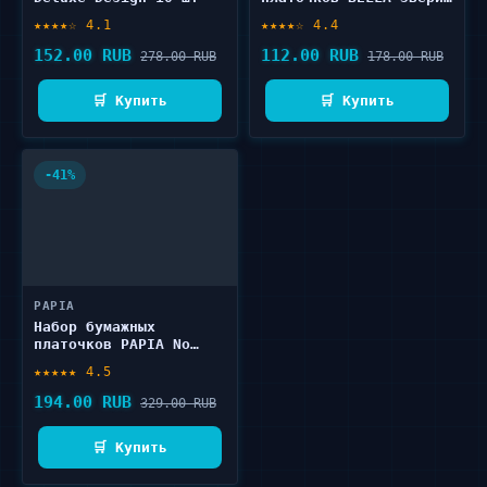
8 шт
★★★★☆ 4.1
★★★★☆ 4.4
152.00 RUB
112.00 RUB
278.00 RUB
178.00 RUB
🛒 Купить
🛒 Купить
-41%
PAPIA
Набор бумажных
платочков PAPIA No
fragrance WHITE 10 шт
★★★★★ 4.5
194.00 RUB
329.00 RUB
🛒 Купить