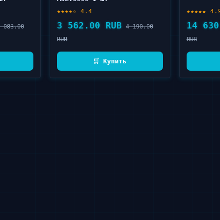
★★★★☆ 4.4
★★★★★ 4.
3 562.00 RUB
14 630
 083.00
4 190.00
RUB
RUB
🛒 Купить