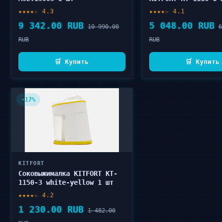
★★★★☆ 4.3
★★★★☆ 4.1
9 342.00 RUB
5 048.00 RUB
10 990.00
6
RUB
RUB
🛒 Купить
🛒 Купить
-17%
KITFORT
Соковыжималка KITFORT KT-
1150-3 white-yellow 1 шт
★★★★☆ 4.2
1 230.00 RUB
1 482.00