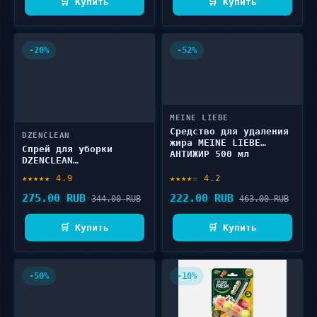
🛒 Купить
🛒 Купить
-20%
-52%
MEINE LIEBE
Средство для удаления
DZENCLEAN
жира MEINE LIEBE
Спрей для уборки
АНТИЖИР 500 мл
DZENCLEAN
Антиналет+блеск 500 мл
★★★★★ 4.9
★★★★☆ 4.2
275.00 RUB
222.00 RUB
344.00 RUB
463.00 RUB
🛒 Купить
🛒 Купить
-50%
-10%