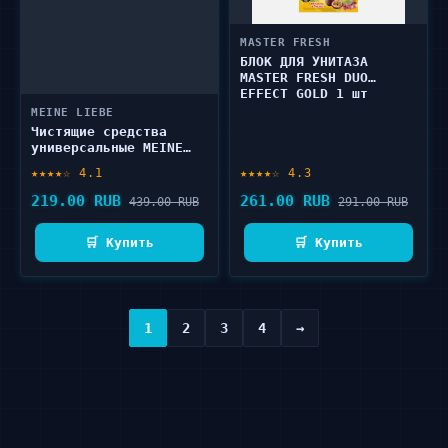
MASTER FRESH
БЛОК ДЛЯ УНИТАЗА
MASTER FRESH DUO
EFFECT GOLD 1 шт
MEINE LIEBE
Чистящие средства
универсальные MEINE
LIEBE Universal
★★★★☆ 4.1
★★★★☆ 4.3
Kitchen Surface 500 мл
219.00 RUB
261.00 RUB
439.00 RUB
291.00 RUB
🛒 Купить
🛒 Купить
1
2
3
4
→