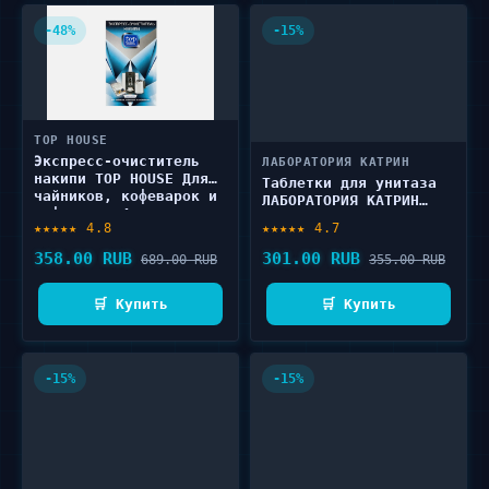
-48%
-15%
TOP HOUSE
Экспресс-очиститель
ЛАБОРАТОРИЯ КАТРИН
накипи TOP HOUSE Для
Таблетки для унитаза
чайников, кофеварок и
ЛАБОРАТОРИЯ КАТРИН
кофемашин 4 шт
Хвоя 4 шт
★★★★★ 4.8
★★★★★ 4.7
358.00 RUB
301.00 RUB
689.00 RUB
355.00 RUB
🛒 Купить
🛒 Купить
-15%
-15%