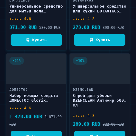
BOTAVIKOS
BOTAVIKOS
Универсальное средство
Универсальное средство
для мытья пола
для кухни BOTAVIKOS
BOTAVIKOS SPICY MINT
SPICY MINT 475 мл
★★★★★ 4.6
★★★★★ 4.8
1000 мл
371.00 RUB
273.00 RUB
530.00 RUB
390.00 RUB
🛒 Купить
🛒 Купить
-21%
-10%
ДОМЕСТОС
DZENCLEAN
Набор моющих средств
Спрей для уборки
ДОМЕСТОС Glorix
DZENCLEAN Антижир 500
Antivirus 6 шт
мл
★★★★★ 4.6
★★★★★ 4.8
1 478.00 RUB
1 871.00
289.00 RUB
RUB
322.00 RUB