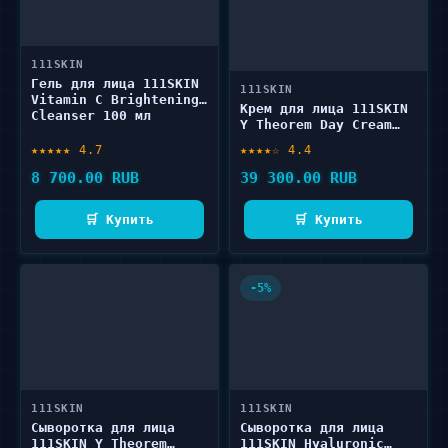
111SKIN
Гель для лица 111SKIN
111SKIN
Vitamin C Brightening
Крем для лица 111SKIN
Cleanser 100 мл
Y Theorem Day Cream
NAC Y2 50 мл
★★★★★ 4.7
★★★★☆ 4.4
8 700.00 RUB
39 300.00 RUB
🛒 Купить
🛒 Купить
-5%
111SKIN
111SKIN
Сыворотка для лица
Сыворотка для лица
111SKIN Y Theorem
111SKIN Hyaluronic