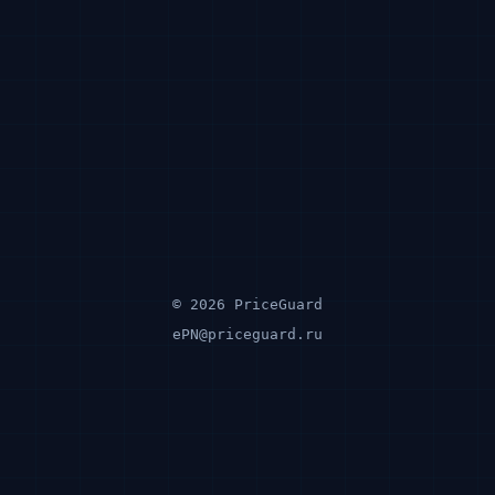
© 2026 PriceGuard
ePN@priceguard.ru