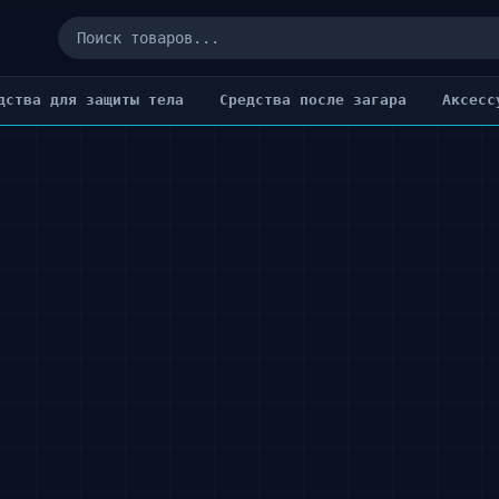
дства для защиты тела
Cредства после загара
Аксесс