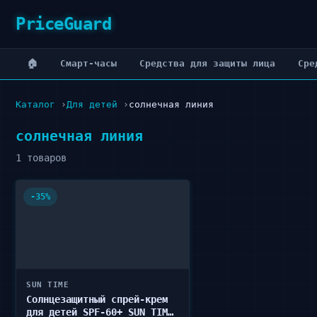
PriceGuard
🏠
Cмарт-часы
Cредства для защиты лица
Cре
Каталог
Для детей
солнечная линия
солнечная линия
1 товаров
-35%
SUN TIME
Солнцезащитный спрей-крем
для детей SPF-60+ SUN TIME