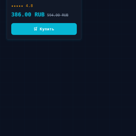
Sunscreen Spray 150 мл
★★★★★ 4.8
386.00 RUB
594.00 RUB
🛒 Купить