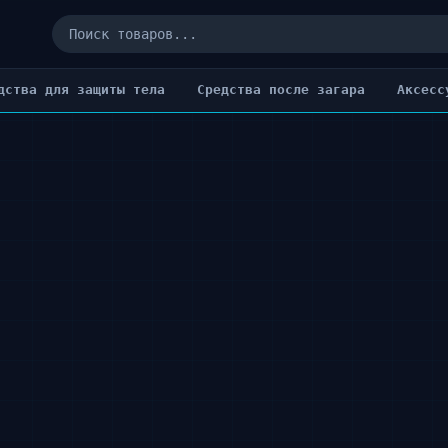
дства для защиты тела
Cредства после загара
Аксесс