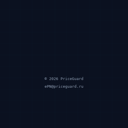
© 2026 PriceGuard
ePN@priceguard.ru