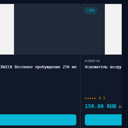
-35%
AIRWICK
IRWICK Весеннее пробуждение 250 мл
Освежитель воздуха
★★★★★ 4.5
159.00 RUB
245.