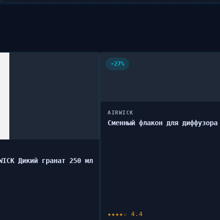
-27%
AIRWICK
Сменный флакон для диффузора
WICK Дикий гранат 250 мл
★★★★☆ 4.4