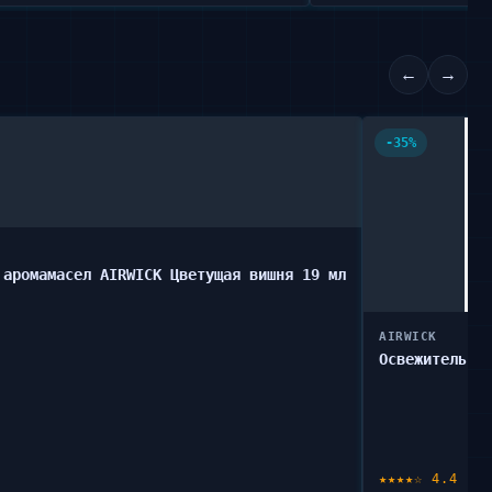
←
→
-35%
 аромамасел AIRWICK Цветущая вишня 19 мл
AIRWICK
Освежитель в
★★★★☆ 4.4