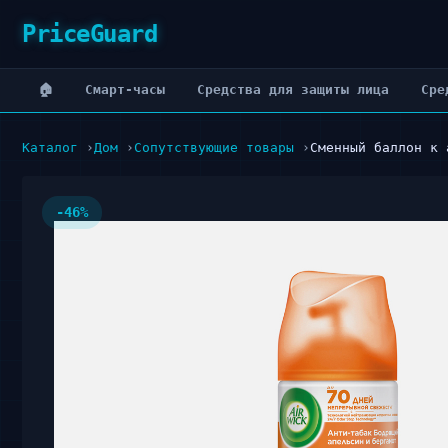
PriceGuard
🏠
Cмарт-часы
Cредства для защиты лица
Cре
Каталог
Дом
Сопутствующие товары
Сменный баллон к 
-46%