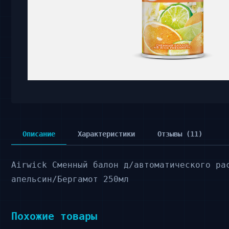
Описание
Характеристики
Отзывы (11)
Airwick Cменный балон д/автоматического ра
апельсин/Бергамот 250мл
Похожие товары