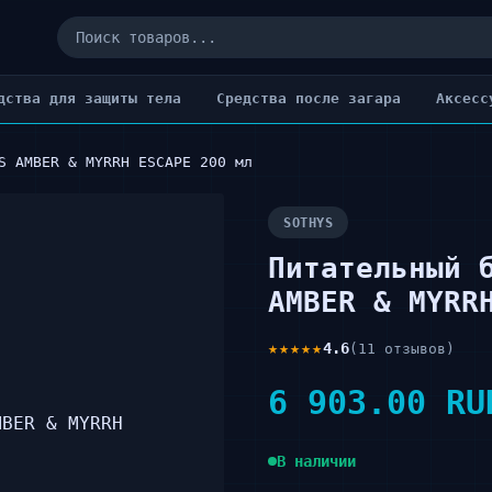
дства для защиты тела
Cредства после загара
Аксесс
S AMBER & MYRRH ESCAPE 200 мл
SOTHYS
Питательный 
AMBER & MYRR
★★★★★
4.6
(11 отзывов)
6 903.00 RU
В наличии