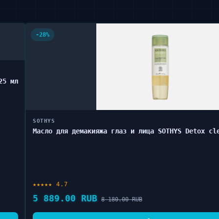
-28%
25 мл
SOTHYS
Масло для демакияжа глаз и лица SOTHYS Detox cl
★★★★★ 4.7
5 889.00 RUB
8 180.00 RUB