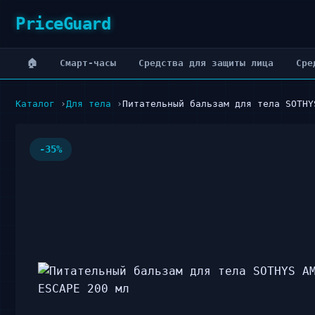
PriceGuard
🏠
Cмарт-часы
Cредства для защиты лица
Cре
Каталог
Для тела
Питательный бальзам для тела SOTHY
-35%