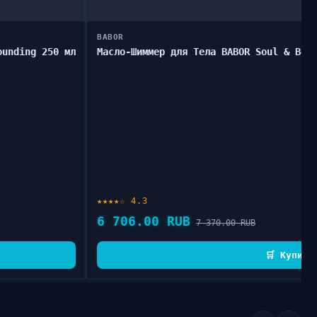
BABOR
ounding 250 мл
Масло-Шиммер для Тела BABOR Soul & Bod
★★★★☆ 4.3
6 706.00 RUB
7 370.00 RUB
🛒 Купить