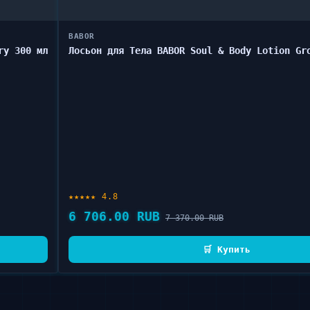
BABOR
ry 300 мл
Лосьон для Тела BABOR Soul & Body Lotion Gr
★★★★★ 4.8
6 706.00 RUB
7 370.00 RUB
🛒 Купить