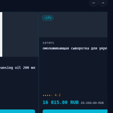
←
→
-17%
SOTHYS
омолаживающая сыворотка для укрепл
eansing oil 200 мл
★★★★☆ 4.2
16 815.00 RUB
20 260.00 RUB