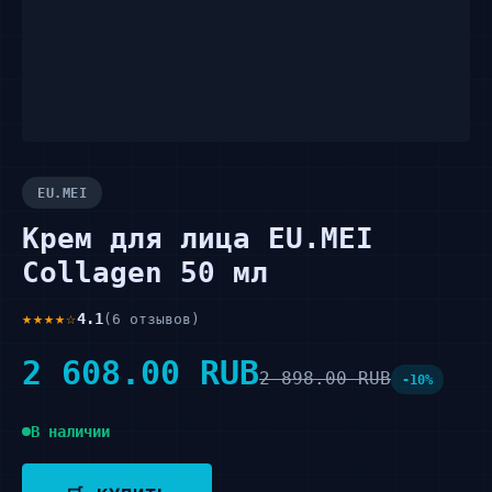
EU.MEI
Крем для лица EU.MEI
Collagen 50 мл
★★★★☆
4.1
(6 отзывов)
2 608.00 RUB
2 898.00 RUB
-10%
В наличии