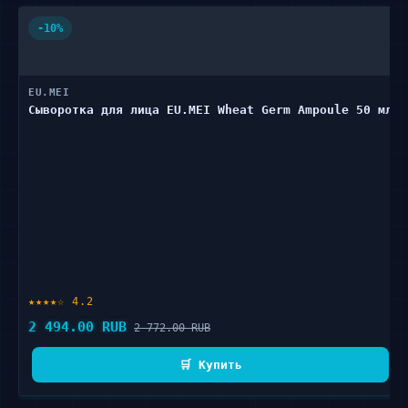
-10%
EU.MEI
Сыворотка для лица EU.MEI Wheat Germ Ampoule 50 мл
★★★★☆ 4.2
2 494.00 RUB
2 772.00 RUB
🛒 Купить