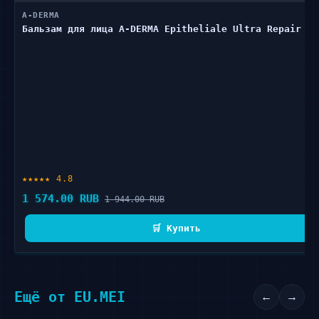
A-DERMA
Бальзам для лица A-DERMA Epitheliale Ultra Repair 50
★★★★★ 4.8
1 574.00 RUB
1 944.00 RUB
🛒 Купить
Ещё от EU.MEI
←
→