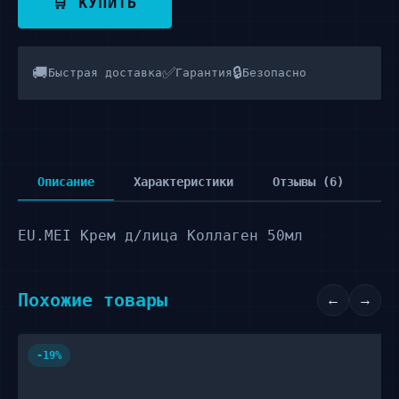
🛒 КУПИТЬ
🚚
✅
🔒
Быстрая доставка
Гарантия
Безопасно
Описание
Характеристики
Отзывы (6)
EU.MEI Крем д/лица Коллаген 50мл
Похожие товары
←
→
-19%