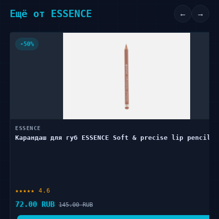
Ещё от ESSENCE
←
→
-50%
ESSENCE
Карандаш для губ ESSENCE Soft & precise lip pencil 0
★★★★★ 4.6
72.00 RUB
145.00 RUB