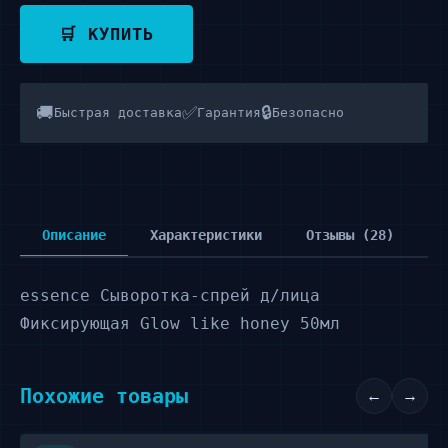
🛒 КУПИТЬ
🚚
✅
🔒
Быстрая доставка
Гарантия
Безопасно
Описание
Характеристики
Отзывы (28)
essence Сыворотка-спрей д/лица
Фиксирующая Glow like honey 50мл
Похожие товары
←
→