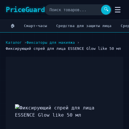
PriceGuard
☰
🔍
🏠
Cмарт-часы
Cредства для защиты лица
Cре
Каталог
Фиксаторы для макияжа
Фиксирующий спрей для лица ESSENCE Glow like 50 мл