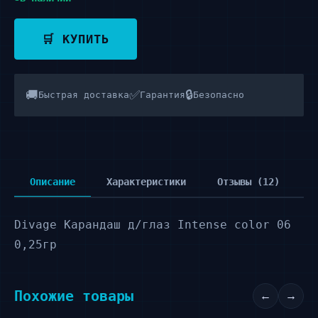
🛒 КУПИТЬ
🚚
✅
🔒
Быстрая доставка
Гарантия
Безопасно
Описание
Характеристики
Отзывы (12)
Divage Карандаш д/глаз Intense color 06
0,25гр
Похожие товары
←
→