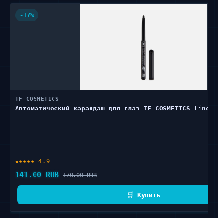
-17%
TF COSMETICS
Автоматический карандаш для глаз TF COSMETICS Liner 
★★★★★ 4.9
141.00 RUB
170.00 RUB
🛒 Купить