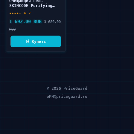
Очищающий гель
SKINCODE Purifying
Cleansing Gel 125 мл
★★★★☆ 4.2
1 692.00 RUB
3 680.00
RUB
🛒 Купить
© 2026 PriceGuard
ePN@priceguard.ru