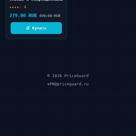
волос 6 шт
★★★★☆ 4
279.00 RUB
490.00 RUB
🛒 Купить
© 2026 PriceGuard
ePN@priceguard.ru