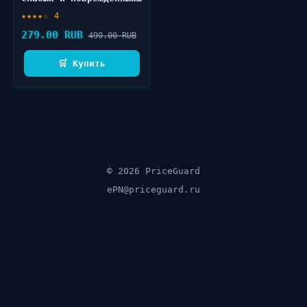
волос 6 шт
★★★★☆ 4
279.00 RUB
490.00 RUB
🛒 Купить
© 2026 PriceGuard
ePN@priceguard.ru