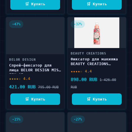
🛒 Купить
🛒 Купить
-47%
-37%
BEAUTY CREATIONS
Фиксатор для макияжа
BELOR DESIGN
BEAUTY CREATIONS
Спрей-фиксатор для
Setting Spray 120 мл
лица BELOR DESIGN MIST
★★★★☆ 4.4
FIX 67 г
★★★★☆ 4.4
898.00 RUB
1 426.00
421.00 RUB
795.00 RUB
RUB
🛒 Купить
🛒 Купить
-15%
-27%