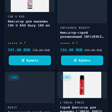
CHA U KAO
Фиксатор для макияжа
CHA U KAO Hazy 100 мл
INFLUENCE BEAUTY
Фиксатор-спрей
увлажняющий INFLUENCE
BEAUTY Hydra 110 мл
★★★★★ 4.7
★★★★★ 4.7
597.00 RUB
316.00 RUB
738.00 RUB
659.00 RUB
🛒 Купить
🛒 Купить
-18%
-39%
L'OREAL PARIS
Спрей фиксатор для
MIXIT
макияжа L'OREAL PARIS