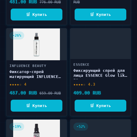
481.00 RUB
776.00 RUB
RUB
🛒 Купить
🛒 Купить
-26%
ESSENCE
INFLUENCE BEAUTY
Фиксирующий спрей для
Фиксатор-спрей
лица ESSENCE Glow like
матирующий INFLUENCE
50 мл
BEAUTY Matte 110 мл
★★★★☆ 4
★★★★☆ 4.3
487.00 RUB
409.00 RUB
659.00 RUB
🛒 Купить
🛒 Купить
-19%
-52%