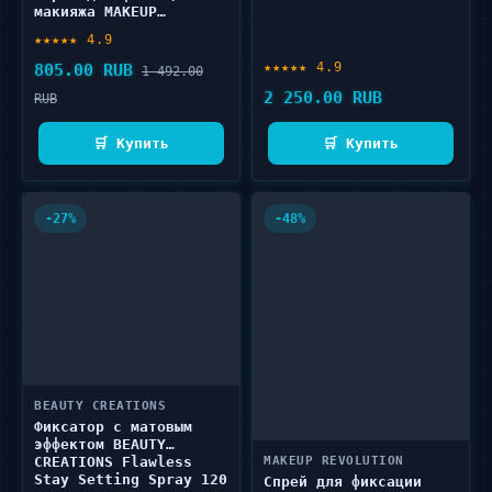
макияжа MAKEUP
REVOLUTION OIL CONTROL
★★★★★ 4.9
FIXING SPRAY 100 мл
★★★★★ 4.9
805.00 RUB
1 492.00
2 250.00 RUB
RUB
🛒 Купить
🛒 Купить
-27%
-48%
BEAUTY CREATIONS
Фиксатор с матовым
эффектом BEAUTY
CREATIONS Flawless
MAKEUP REVOLUTION
Stay Setting Spray 120
Спрей для фиксации