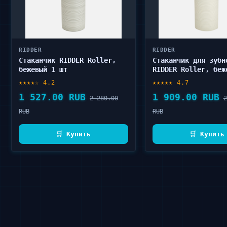
RIDDER
RIDDER
Стаканчик RIDDER Roller,
Стаканчик для зубн
бежевый 1 шт
RIDDER Roller, беж
шт
★★★★☆ 4.2
★★★★★ 4.7
1 527.00 RUB
1 909.00 RUB
2 280.00
2
RUB
RUB
🛒 Купить
🛒 Купить