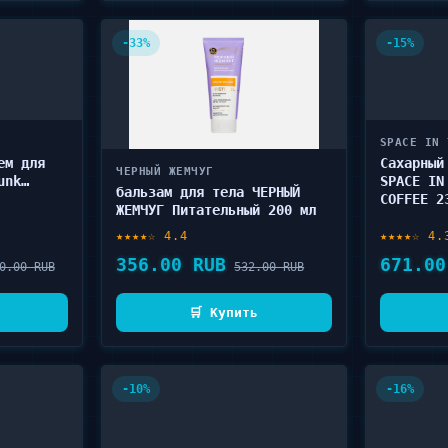
-33%
-15%
SPACE IN 
ем для
Сахарный
ЧЕРНЫЙ ЖЕМЧУГ
unk
SPACE IN
бальзам для тела ЧЕРНЫЙ
COFFEE 2
ЖЕМЧУГ Питательный 200 мл
★★★★☆ 4.4
★★★★☆ 4.
356.00 RUB
671.00
0.00 RUB
532.00 RUB
🛒 Купить
-10%
-16%