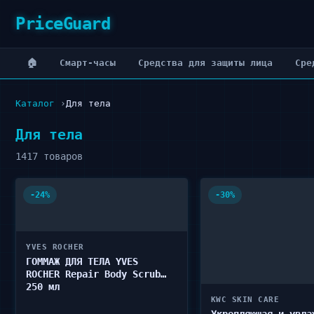
PriceGuard
🏠
Cмарт-часы
Cредства для защиты лица
Cре
Каталог
Для тела
Для тела
1417 товаров
-24%
-30%
YVES ROCHER
ГОММАЖ ДЛЯ ТЕЛА YVES
ROCHER Repair Body Scrub
250 мл
KWC SKIN CARE