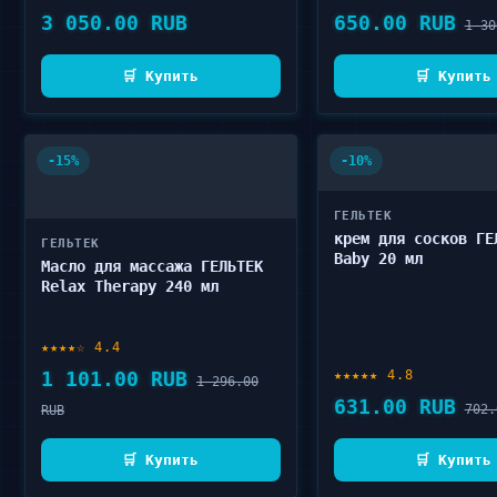
3 050.00 RUB
650.00 RUB
1 30
🛒 Купить
🛒 Купить
-15%
-10%
ГЕЛЬТЕК
крем для сосков ГЕ
ГЕЛЬТЕК
Baby 20 мл
Масло для массажа ГЕЛЬТЕК
Relax Therapy 240 мл
★★★★☆ 4.4
1 101.00 RUB
★★★★★ 4.8
1 296.00
631.00 RUB
702.
RUB
🛒 Купить
🛒 Купить