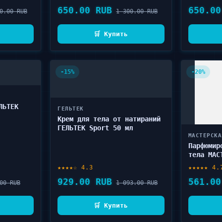
650.00 RUB
650.00
0.00 RUB
1 300.00 RUB
🛒 Купить
-15%
-20%
ЛЬТЕК
ГЕЛЬТЕК
Крем для тела от натираний
ГЕЛЬТЕК Sport 50 мл
МАСТЕРСКА
Парфюмир
тела МАС
МУСТАЕВО
★★★★☆ 4.3
★★★★★ 4.
Backstag
929.00 RUB
561.00
00 RUB
1 093.00 RUB
🛒 Купить