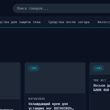
дства для защиты тела
Cредства после загара
Аксесс
-20%
-44%
THE ACT
Лосьон д
БАНЯ 460
BOTAVIKOS
Охлаждающий крем для
уставших ног BOTAVIKOS