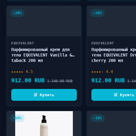
-20%
-20%
EQUIVALENT
EQUIVALENT
Парфюмированный крем для
Парфюмированный кр
тела EQUIVALENT Vanilla &
тела EQUIVALENT Dr
taback 200 мл
cherry 200 мл
★★★★★ 4.5
★★★★☆ 4.4
912.00 RUB
912.00 RUB
1 140.00 RUB
1 14
🛒 Купить
🛒 Купить
-60%
-10%