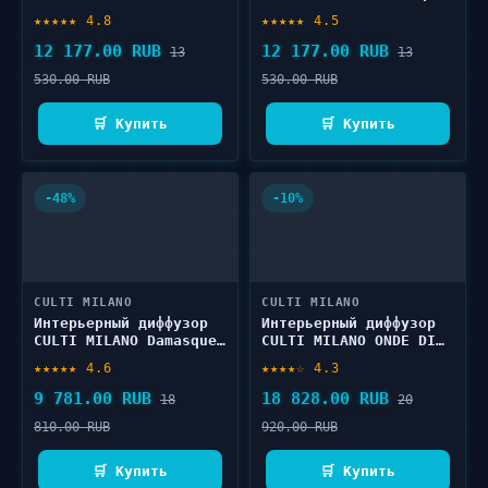
Stile 250 мл
250 мл
★★★★★ 4.8
★★★★★ 4.5
12 177.00 RUB
12 177.00 RUB
13
13
530.00 RUB
530.00 RUB
🛒 Купить
🛒 Купить
-48%
-10%
CULTI MILANO
CULTI MILANO
Интерьерный диффузор
Интерьерный диффузор
CULTI MILANO Damasque
CULTI MILANO ONDE DI
500 мл
TESSUTO 500 мл
★★★★★ 4.6
★★★★☆ 4.3
9 781.00 RUB
18 828.00 RUB
18
20
810.00 RUB
920.00 RUB
🛒 Купить
🛒 Купить