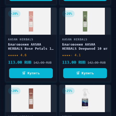
-20%
-20%
AASHA HERBALS
AASHA HERBALS
Благовония AASHA
Благовония AASHA
HERBALS Rose Petals 10
HERBALS Deepwood 10 шт
шт
★★★★★ 4.6
★★★★☆ 4.1
113.00 RUB
113.00 RUB
142.00 RUB
142.00 RUB
🛒 Купить
🛒 Купить
-20%
-25%