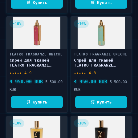
🛒 Купить
🛒 Купить
-10%
-10%
TEATRO FRAGRANZE UNICHE
TEATRO FRAGRANZE UNICHE
Спрей для тканей
Спрей для тканей
TEATRO FRAGRANZE
TEATRO FRAGRANZE
UNICHE ROSE OUD 250 мл
UNICHE VERDE LORENA
★★★★★ 4.9
★★★★★ 4.8
250 мл
4 950.00 RUB
4 950.00 RUB
5 500.00
5 500.00
RUB
RUB
🛒 Купить
🛒 Купить
-10%
-10%