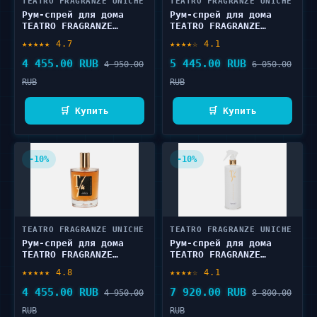
TEATRO FRAGRANZE UNICHE
TEATRO FRAGRANZE UNICHE
Рум-спрей для дома
Рум-спрей для дома
TEATRO FRAGRANZE
TEATRO FRAGRANZE
UNICHE POLVERE DI IRIS
UNICHE PATCHOULOVE 100
★★★★★ 4.7
★★★★☆ 4.1
100 мл
мл
4 455.00 RUB
5 445.00 RUB
4 950.00
6 050.00
RUB
RUB
🛒 Купить
🛒 Купить
-10%
-10%
TEATRO FRAGRANZE UNICHE
TEATRO FRAGRANZE UNICHE
Рум-спрей для дома
Рум-спрей для дома
TEATRO FRAGRANZE
TEATRO FRAGRANZE
UNICHE INCENSO
UNICHE VERDE LORENA
★★★★★ 4.8
★★★★☆ 4.1
IMPERIALE 100 мл
500 мл
4 455.00 RUB
7 920.00 RUB
4 950.00
8 800.00
RUB
RUB