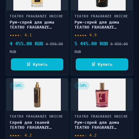
TEATRO FRAGRANZE UNICHE
TEATRO FRAGRANZE UNICHE
Рум-спрей для дома
Рум-спрей для дома
TEATRO FRAGRANZE
TEATRO FRAGRANZE
UNICHE SPEZIATO
UNICHE TABACCO 1815
★★★★☆ 4.1
★★★★★ 4.9
FIORENTINO 100 мл
100 мл
4 455.00 RUB
5 445.00 RUB
4 950.00
6 050.00
RUB
RUB
🛒 Купить
🛒 Купить
-10%
-10%
TEATRO FRAGRANZE UNICHE
TEATRO FRAGRANZE UNICHE
Спрей для тканей
Рум-спрей для дома
TEATRO FRAGRANZE
TEATRO FRAGRANZE
UNICHE TABACCO 1815
UNICHE ROSE OUD 100 мл
★★★★☆ 4.2
★★★★☆ 4.2
250 мл