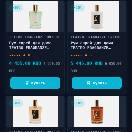
-10%
-10%
TEATRO FRAGRANZE UNICHE
TEATRO FRAGRANZE UNICHE
Рум-спрей для дома
Рум-спрей для дома
TEATRO FRAGRANZE
TEATRO FRAGRANZE
UNICHE FOGLIE DI FICO
UNICHE FIORE 100 мл
★★★★★ 4.8
★★★★☆ 4.3
100 мл
4 455.00 RUB
5 445.00 RUB
4 950.00
6 050.00
RUB
RUB
🛒 Купить
🛒 Купить
-10%
-10%