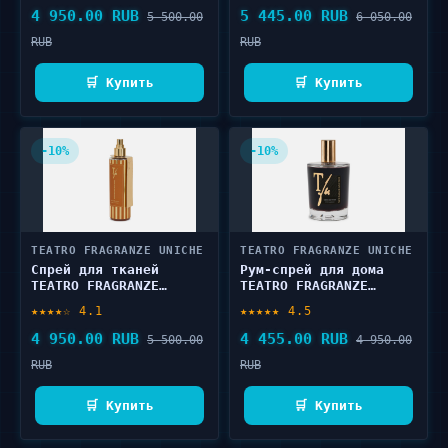
4 950.00 RUB
5 445.00 RUB
5 500.00
6 050.00
RUB
RUB
🛒 Купить
🛒 Купить
-10%
-10%
TEATRO FRAGRANZE UNICHE
TEATRO FRAGRANZE UNICHE
Спрей для тканей
Рум-спрей для дома
TEATRO FRAGRANZE
TEATRO FRAGRANZE
UNICHE PATCHOULOVE 250
UNICHE NERO DIVINO 100
★★★★☆ 4.1
★★★★★ 4.5
мл
мл
4 950.00 RUB
4 455.00 RUB
5 500.00
4 950.00
RUB
RUB
🛒 Купить
🛒 Купить