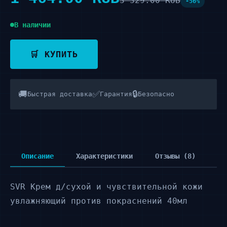
3 329.00 RUB
-56%
В наличии
🛒 КУПИТЬ
🚚
✅
🔒
Быстрая доставка
Гарантия
Безопасно
Описание
Характеристики
Отзывы (8)
SVR Крем д/сухой и чувствительной кожи
увлажняющий против покраснений 40мл