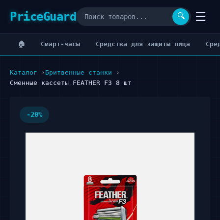
PriceGuard
☰
🔍
🏠
Cмарт-часы
Cредства для защиты лица
Cре
Каталог
Бритвенные станки
Сменные кассеты FEATHER F3 8 шт
-20%