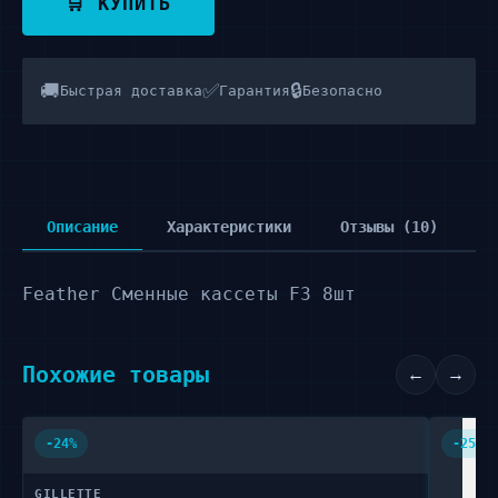
🛒 КУПИТЬ
🚚
✅
🔒
Быстрая доставка
Гарантия
Безопасно
Описание
Характеристики
Отзывы (10)
Feather Сменные кассеты F3 8шт
Похожие товары
←
→
-24%
-25%
GILLETTE