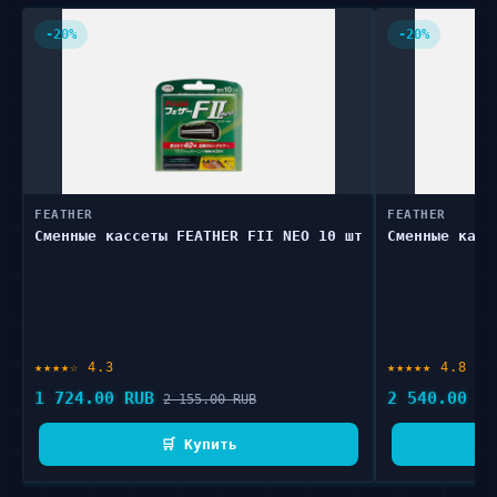
-20%
-20%
FEATHER
FEATHER
Сменные кассеты FEATHER FII NEO 10 шт
Сменные касс
★★★★☆ 4.3
★★★★★ 4.8
1 724.00 RUB
2 540.00 RU
2 155.00 RUB
🛒 Купить