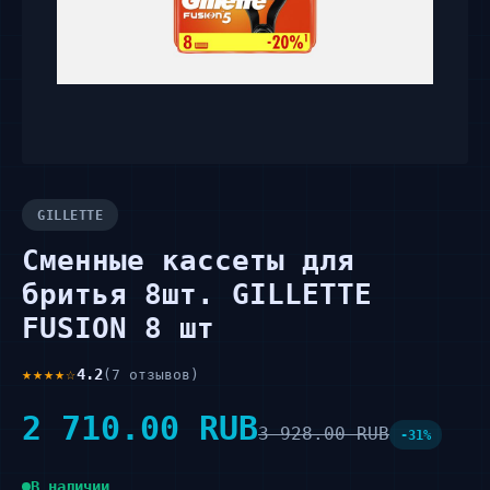
GILLETTE
Сменные кассеты для
бритья 8шт. GILLETTE
FUSION 8 шт
★★★★☆
4.2
(7 отзывов)
2 710.00 RUB
3 928.00 RUB
-31%
В наличии