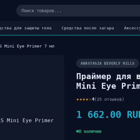
дства для защиты тела
Cредства после загара
Аксесс
S Mini Eye Primer 7 мл
ANASTASIA BEVERLY HILLS
Праймер для 
Mini Eye Pri
★★★★☆
4
(25 отзывов)
1 662.00 RU
В наличии