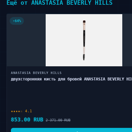
Ещё от ANASTASIA BEVERLY HILLS
-64%
ANASTASIA BEVERLY HILLS
двухсторонняя кисть для бровей ANASTASIA BEVERLY HI
★★★★☆ 4.1
853.00 RUB
2 371.00 RUB