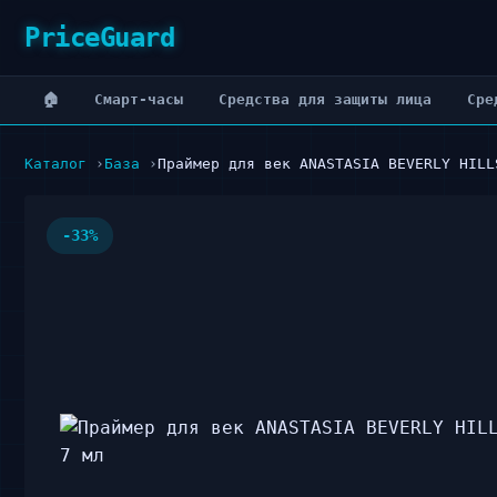
PriceGuard
🏠
Cмарт-часы
Cредства для защиты лица
Cре
Каталог
База
Праймер для век ANASTASIA BEVERLY HILL
-33%