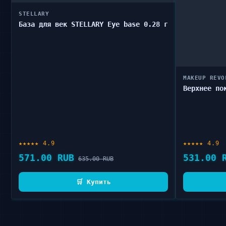
STELLARY
База для век STELLARY Eye base 0.28 г
MAKEUP REVO
Верхнее по
★★★★★ 4.9
★★★★★ 4.9
571.00 RUB
531.00 
635.00 RUB
🛒 Купить