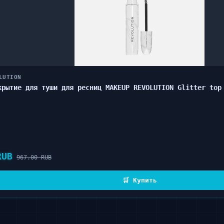
LUTION
крытие для туши для ресниц MAKEUP REVOLUTION Glitter top
RUB
967.00 RUB
🛒 Купить