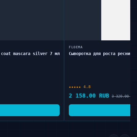
FLOEMA
 coat mascara silver 7 мл
Сыворотка для роста ресниц 
★★★★★ 4.8
2 158.00 RUB
3 320.00 RU
🛒