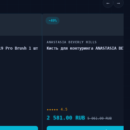
←
→
-49%
ANASTASIA BEVERLY HILLS
19 Pro Brush 1 шт
Кисть для контуринга ANASTASIA BEVE
★★★★★ 4.5
2 581.00 RUB
5 061.00 RUB