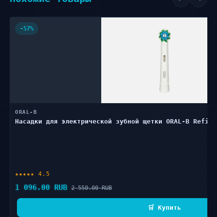
-57%
ORAL-B
Насадки для электрической зубной щетки ORAL-B Refill
★★★★★ 4.5
1 096.00 RUB
2 550.00 RUB
🛒 Купить