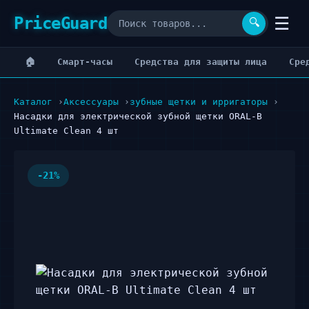
PriceGuard
☰
🔍
🏠
Cмарт-часы
Cредства для защиты лица
Cре
Каталог
Аксессуары
зубные щетки и ирригаторы
Насадки для электрической зубной щетки ORAL-B
Ultimate Clean 4 шт
-21%