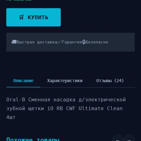
🛒 КУПИТЬ
🚚
✅
🔒
Быстрая доставка
Гарантия
Безопасно
Описание
Характеристики
Отзывы (24)
Oral-B Сменная насадка д/электрической
зубной щетки iO RB CWF Ultimate Clean
4шт
Похожие товары
←
→