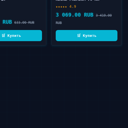
★★★★★ 4.9
3 069.00 RUB
3 410.00
 RUB
633.00 RUB
RUB
🛒 Купить
🛒 Купить