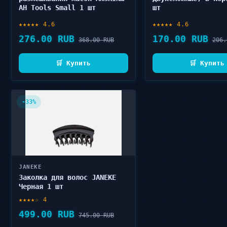
AH Tools Small 1 шт
шт
★★★★★ 4.6
★★★★★ 4.6
276.00 RUB
170.00 RUB
368.00 RUB
206.
🛒 Купить
🛒 Купить
-33%
JANEKE
Заколка для волос JANEKE
Черная 1 шт
★★★★☆ 4
499.00 RUB
745.00 RUB