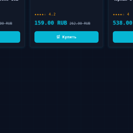
★★★★☆ 4.2
★★★★☆ 4
159.00 RUB
538.00
00 RUB
262.00 RUB
🛒 Купить