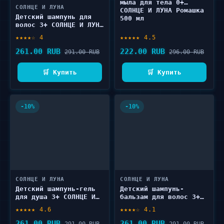
мыла для тела 0+
СОЛНЦЕ И ЛУНА
СОЛНЦЕ И ЛУНА Ромашка
Детский шампунь для
500 мл
волос 3+ СОЛНЦЕ И ЛУНА
Фруктовый микс 300 мл
★★★★☆ 4
★★★★★ 4.5
261.00 RUB
222.00 RUB
291.00 RUB
296.00 RUB
🛒 Купить
🛒 Купить
-10%
-10%
СОЛНЦЕ И ЛУНА
СОЛНЦЕ И ЛУНА
Детский шампунь-гель
Детский шампунь-
для душа 3+ СОЛНЦЕ И
бальзам для волос 3+
ЛУНА Взрывная кола 300
СОЛНЦЕ И ЛУНА Сладкая
★★★★★ 4.6
★★★★☆ 4.1
мл
клубника 300 мл
261.00 RUB
261.00 RUB
291.00 RUB
291.00 RUB