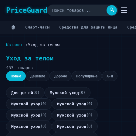
PriceGuard
☰
🔍
🏠
Cмарт-часы
Cредства для защиты лица
Cре
Каталог
Уход за телом
Уход за телом
453 товаров
Новые
Дешевле
Дороже
Популярные
А-Я
Для детей
(0)
Мужской уход
(0)
Мужской уход
(0)
Мужской уход
(0)
Мужской уход
(0)
Мужской уход
(0)
Мужской уход
(0)
Мужской уход
(0)