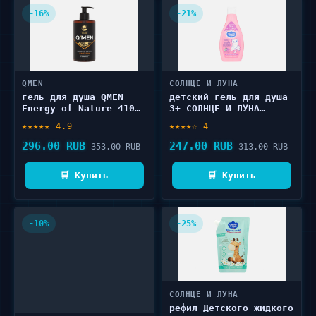
-16%
-21%
QMEN
СОЛНЦЕ И ЛУНА
гель для душа QMEN
детский гель для душа
Energy of Nature 410
3+ СОЛНЦЕ И ЛУНА
мл
Виноградный микс 300
★★★★★ 4.9
★★★★☆ 4
мл
296.00 RUB
247.00 RUB
353.00 RUB
313.00 RUB
🛒 Купить
🛒 Купить
-10%
-25%
СОЛНЦЕ И ЛУНА
рефил Детского жидкого