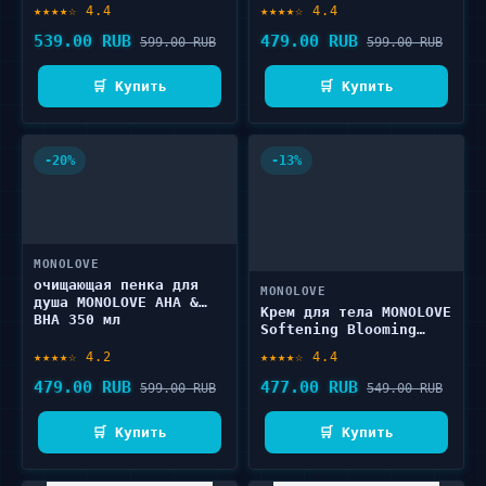
Ceramides 350 мл
★★★★☆ 4.4
★★★★☆ 4.4
539.00 RUB
479.00 RUB
599.00 RUB
599.00 RUB
🛒 Купить
🛒 Купить
-20%
-13%
MONOLOVE
очищающая пенка для
MONOLOVE
душа MONOLOVE AHA &
Крем для тела MONOLOVE
BHA 350 мл
Softening Blooming
Mango 200 мл
★★★★☆ 4.2
★★★★☆ 4.4
479.00 RUB
477.00 RUB
599.00 RUB
549.00 RUB
🛒 Купить
🛒 Купить