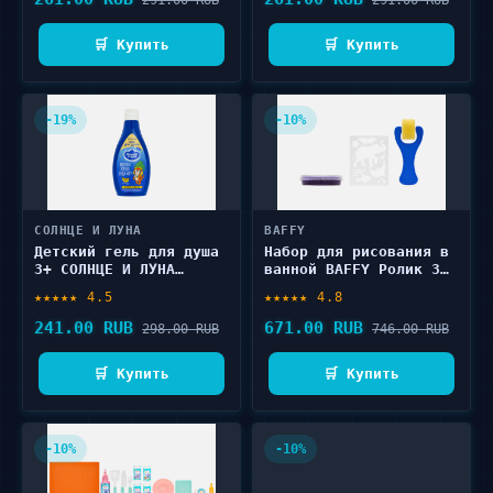
🛒 Купить
🛒 Купить
-19%
-10%
СОЛНЦЕ И ЛУНА
BAFFY
Детский гель для душа
Набор для рисования в
3+ СОЛНЦЕ И ЛУНА
ванной BAFFY Ролик 3
Банановый бум 300 мл
шт
★★★★★ 4.5
★★★★★ 4.8
241.00 RUB
671.00 RUB
298.00 RUB
746.00 RUB
🛒 Купить
🛒 Купить
-10%
-10%