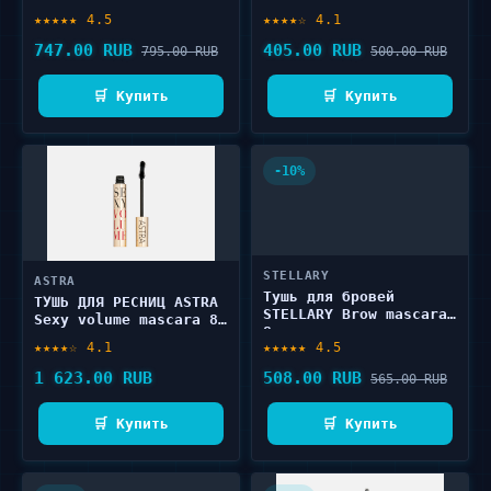
mascara 5.5 мл
Designeur 5 мл
★★★★★ 4.5
★★★★☆ 4.1
747.00 RUB
405.00 RUB
795.00 RUB
500.00 RUB
🛒 Купить
🛒 Купить
-10%
STELLARY
ASTRA
Тушь для бровей
ТУШЬ ДЛЯ РЕСНИЦ ASTRA
STELLARY Brow mascara
Sexy volume mascara 8
8 мл
мл
★★★★☆ 4.1
★★★★★ 4.5
1 623.00 RUB
508.00 RUB
565.00 RUB
🛒 Купить
🛒 Купить