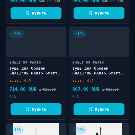
405.00 RUB
405.00 RUB
540.00 RUB
540.00 RUB
🛒 Купить
🛒 Купить
-30%
-15%
GHALI'OR PARIS
GHALI'OR PARIS
тушь для бровей
тушь для бровей
GHALI'OR PARIS Smart
GHALI'OR PARIS Smart
brow 3.3 мл
brow 3.3 мл
★★★★★ 4.5
★★★★☆ 4.1
714.00 RUB
867.00 RUB
1 020.00
1 020.00
RUB
RUB
🛒 Купить
🛒 Купить
-15%
-20%