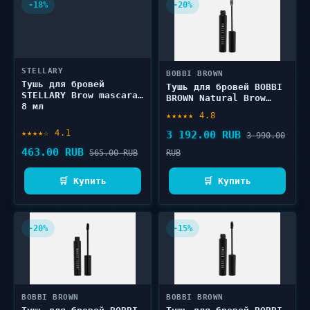
-18%
-20%
STELLARY
BOBBI BROWN
Тушь для бровей
Тушь для бровей BOBBI
STELLARY Brow mascara
BROWN Natural Brow
8 мл
Shaper 3 г
★★★★★ 4.8
★★★★☆ 4.1
3 192.00 RUB
3 990.00
463.00 RUB
565.00 RUB
RUB
🛒 Купить
🛒 Купить
-20%
-15%
BOBBI BROWN
BOBBI BROWN