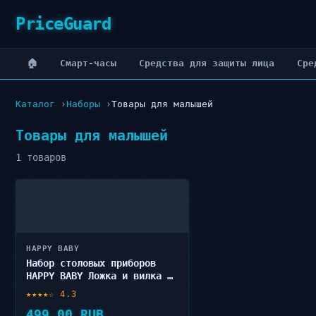
PriceGuard
🏠
Cмарт-часы
Cредства для защиты лица
Cре
Каталог
Наборы
Товары для малышей
Товары для малышей
1 товаров
HAPPY BABY
Набор столовых приборов
HAPPY BABY Ложка и вилка 1
шт
★★★★☆ 4.3
499.00 RUB