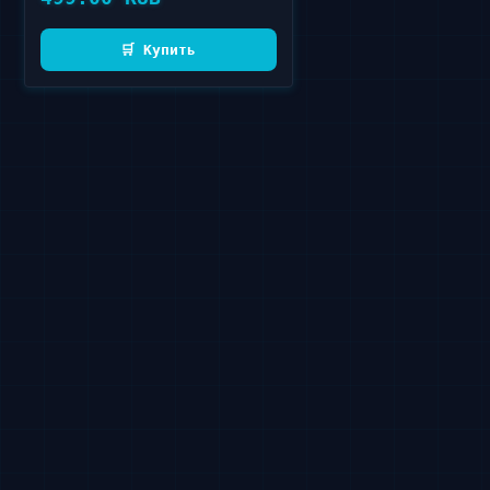
🛒 Купить