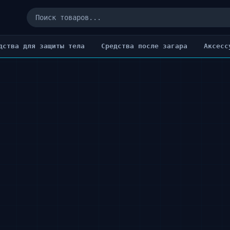
дства для защиты тела
Cредства после загара
Аксесс