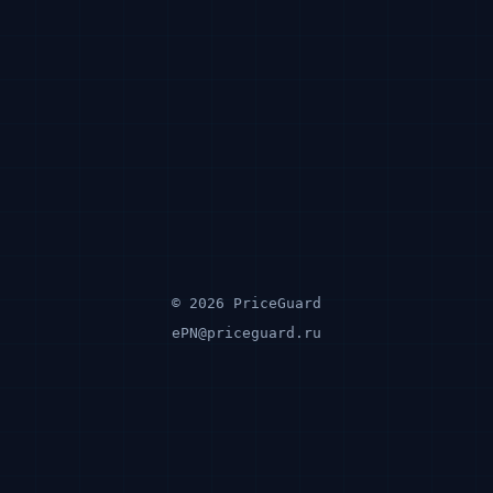
© 2026 PriceGuard
ePN@priceguard.ru