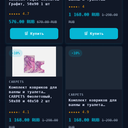
Графит, 50х90 1 шт
CARPETS Серый, 50х80 и
★★★★☆ 4
40х50 2 шт
★★★★★ 4.7
1 168.00 RUB
1 298.00
576.00 RUB
670.00 RUB
RUB
🛒 Купить
🛒 Купить
-10%
-10%
CARPETS
Комплект ковриков для
ванны и туалета
CARPETS
CARPETS Фиолетовый,
Комплект ковриков для
50х80 и 40х50 2 шт
ванны и туалета
CARPETS Темно-серый,
★★★★☆ 4.1
★★★★★ 4.9
50х80 и 40х50 2 шт
1 168.00 RUB
1 168.00 RUB
1 298.00
1 298.00
RUB
RUB