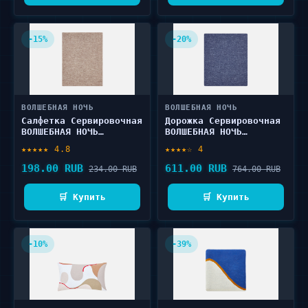
-15%
-20%
ВОЛШЕБНАЯ НОЧЬ
ВОЛШЕБНАЯ НОЧЬ
Салфетка Сервировочная
Дорожка Сервировочная
ВОЛШЕБНАЯ НОЧЬ
ВОЛШЕБНАЯ НОЧЬ
Рогожка, 35x45, какао
Рогожка, 40x140,
★★★★★ 4.8
★★★★☆ 4
1 шт
индиго 1 шт
198.00 RUB
611.00 RUB
234.00 RUB
764.00 RUB
🛒 Купить
🛒 Купить
-10%
-39%