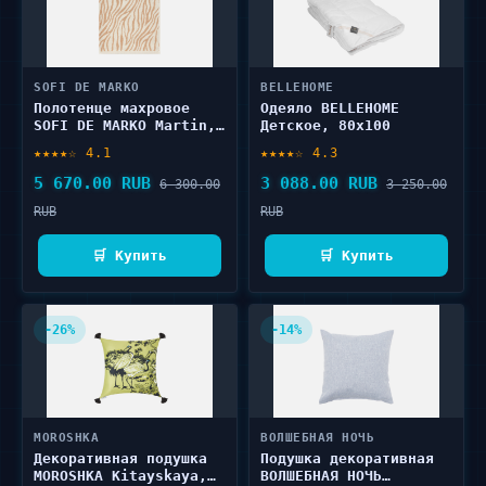
SOFI DE MARKO
BELLEHOME
Полотенце махровое
Одеяло BELLEHOME
SOFI DE MARKO Martin,
Детское, 80х100
горчичное, 70х140 1 шт
★★★★☆ 4.1
★★★★☆ 4.3
5 670.00 RUB
3 088.00 RUB
6 300.00
3 250.00
RUB
RUB
🛒 Купить
🛒 Купить
-26%
-14%
MOROSHKA
ВОЛШЕБНАЯ НОЧЬ
Декоративная подушка
Подушка декоративная
MOROSHKA Kitayskaya,
ВОЛШЕБНАЯ НОЧЬ