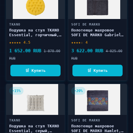
TKANO
SOFI DE MARKO
Подушка на стул TKANO
Полотенце махровое
Essential, горчичный,
SOFI DE MARKO Gabriel,
40х40 1 шт
антрацит, 70х140 1 шт
★★★★★ 4.5
★★★★☆ 4
1 652.00 RUB
3 622.00 RUB
1 878.00
4 025.00
RUB
RUB
🛒 Купить
🛒 Купить
-15%
-20%
TKANO
SOFI DE MARKO
Подушка на стул TKANO
Полотенце махровое
Essential, серый,
SOFI DE MARKO Hamlet,