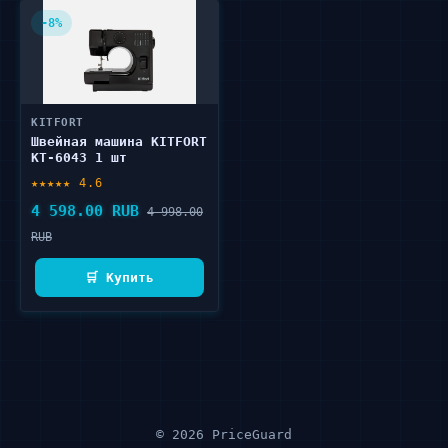
-8%
KITFORT
Швейная машина KITFORT
KT-6043 1 шт
★★★★★ 4.6
4 598.00 RUB
4 998.00
RUB
🛒 Купить
© 2026 PriceGuard