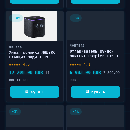
-18%
-8%
MONTERI
ЯНДЕКС
Отпариватель ручной
Умная колонка ЯНДЕКС
MONTERI Dampfer t10 1
Станция Миди 1 шт
шт
★★★★★ 4.5
★★★★☆ 4.1
12 208.00 RUB
6 983.00 RUB
14
7 590.00
888.00 RUB
RUB
🛒 Купить
🛒 Купить
-5%
-5%