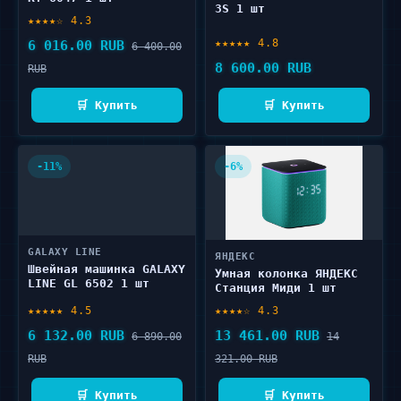
3S 1 шт
★★★★☆ 4.3
★★★★★ 4.8
6 016.00 RUB
6 400.00
8 600.00 RUB
RUB
🛒 Купить
🛒 Купить
-11%
-6%
GALAXY LINE
ЯНДЕКС
Швейная машинка GALAXY
Умная колонка ЯНДЕКС
LINE GL 6502 1 шт
Станция Миди 1 шт
★★★★★ 4.5
★★★★☆ 4.3
6 132.00 RUB
13 461.00 RUB
6 890.00
14
RUB
321.00 RUB
🛒 Купить
🛒 Купить