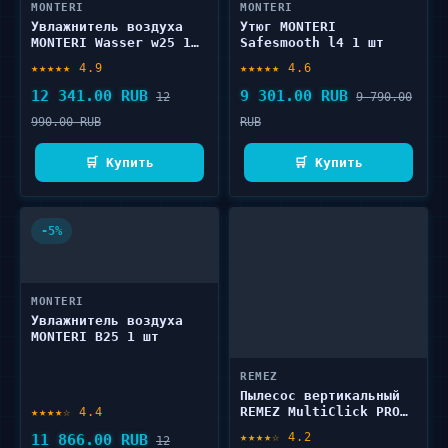
MONTERI
MONTERI
Увлажнитель воздуха
Утюг MONTERI
MONTERI Wasser w25 1
Safesmooth l4 1 шт
шт
★★★★★ 4.9
★★★★★ 4.6
12 341.00 RUB
9 301.00 RUB
12
9 790.00
990.00 RUB
RUB
🛒 Купить
🛒 Купить
-5%
MONTERI
Увлажнитель воздуха
MONTERI B25 1 шт
REMEZ
Пылесос вертикальный
REMEZ MultiClick PRO
★★★★☆ 4.4
Energy V.2 RMVC-543 1
★★★★☆ 4.2
11 866.00 RUB
12
шт