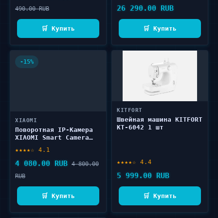
26 290.00 RUB
490.00 RUB
🛒 Купить
🛒 Купить
-15%
KITFORT
Швейная машина KITFORT
XIAOMI
KT-6042 1 шт
Поворотная IP-Камера
XIAOMI Smart Camera
C500 1 шт
★★★★☆ 4.1
★★★★☆ 4.4
4 080.00 RUB
4 800.00
5 999.00 RUB
RUB
🛒 Купить
🛒 Купить