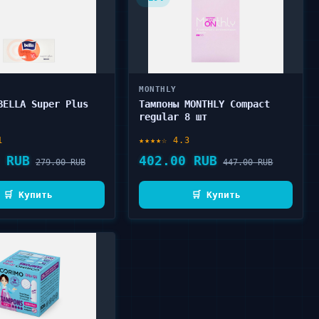
MONTHLY
BELLA Super Plus
Тампоны MONTHLY Compact
regular 8 шт
1
★★★★☆ 4.3
 RUB
402.00 RUB
279.00 RUB
447.00 RUB
🛒 Купить
🛒 Купить