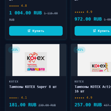
★★★★★ 4.8
1 004.00 RUB
★★★★★ 4.9
1 116.00
972.00 RUB
1 08
RUB
🛒 Купить
🛒 Купить
-21%
-41%
KOTEX
KOTEX
Тампоны KOTEX Super 8 шт
Тампоны KOTEX Acti
16 шт
★★★★☆ 4.1
★★★★★ 4.9
181.00 RUB
257.00 RUB
230.00 RUB
437.