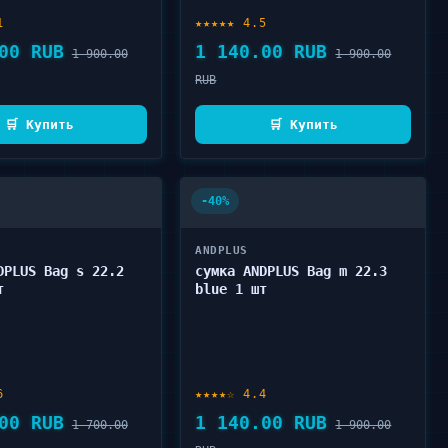
1
★★★★★ 4.5
00 RUB
1 140.00 RUB
1 900.00
1 900.00
RUB
🛒 Купить
🛒 Купить
-40%
ANDPLUS
DPLUS Bag s 22.2
сумка ANDPLUS Bag m 22.3
т
blue 1 шт
6
★★★★☆ 4.4
00 RUB
1 140.00 RUB
1 700.00
1 900.00