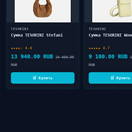
TESORINI
TESORINI
Сумка TESORINI Stefani
Сумка TESORINI Woo
★★★★☆ 4.4
★★★★★ 4.7
13 940.00 RUB
9 100.00 RUB
16 400.00
1
RUB
RUB
🛒 Купить
🛒 Купить