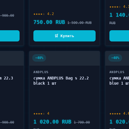
★★★★☆ 4.
★★★★☆ 4.2
1 140.
 900.00
750.00 RUB
1 500.00 RUB
RUB
🛒 Купить
-40%
-40%
ANDPLUS
ANDPLUS
m 22.3
сумка ANDPLUS Bag s 22.2
сумка AN
black 1 шт
blue 1 ш
★★★★☆ 4
★★★★★ 4.
1 020.00 RUB
1 020.
 900.00
1 700.00