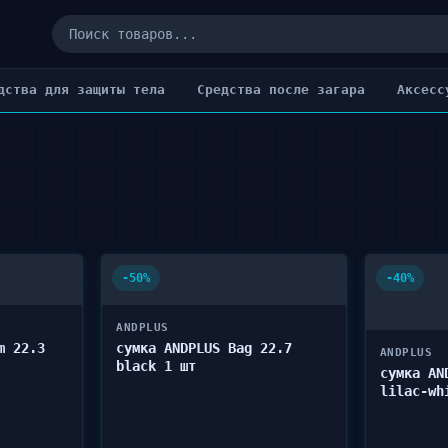
дства для защиты тела
Cредства после загара
Аксесс
-50%
-40%
ANDPLUS
m 22.3
сумка ANDPLUS Bag 22.7
ANDPLUS
black 1 шт
сумка AN
lilac-wh