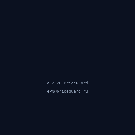
© 2026 PriceGuard
ePN@priceguard.ru