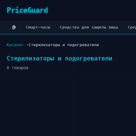
PriceGuard
🏠
Cмарт-часы
Cредства для защиты лица
Cре
Каталог
Стерилизаторы и подогреватели
Стерилизаторы и подогреватели
0 товаров