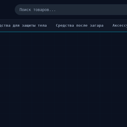
дства для защиты тела
Cредства после загара
Аксесс