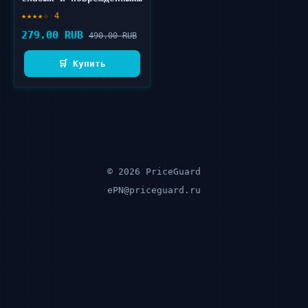
волос 6 шт
★★★★☆ 4
279.00 RUB
490.00 RUB
🛒 Купить
© 2026 PriceGuard
ePN@priceguard.ru