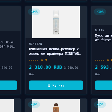
-24%
-10%
B.TAN
Мусс авт
at first
ля тела
MINETAN
gar Plum
Очищающая пенка-ремувер с
эффектом праймера MINETAN
TAN Eraser 200 мл
★★★★★ 4.9
★★★★★ 4.
2 310.00 RUB
2 593.
 340.00
3 040.00
RUB
RUB
🛒 Купить
-10%
-15%