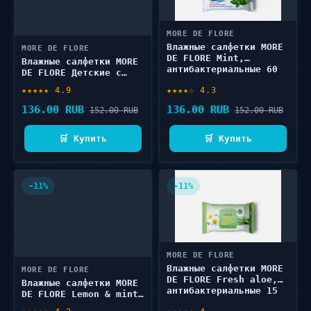
MORE DE FLORE
Влажные салфетки MORE
MORE DE FLORE
DE FLORE Mint,
Влажные салфетки MORE
антибактериальные 60
DE FLORE Детские с
шт
ромашкой 60 шт
★★★★★ 4.9
★★★★☆ 4.3
136.00 RUB
136.00 RUB
152.00 RUB
152.00 RUB
🛒 Купить
🛒 Купить
-11%
-11%
MORE DE FLORE
Влажные салфетки MORE
MORE DE FLORE
DE FLORE Fresh aloe,
Влажные салфетки MORE
антибактериальные 15
DE FLORE Lemon & mint,
шт
очищающие 15 шт