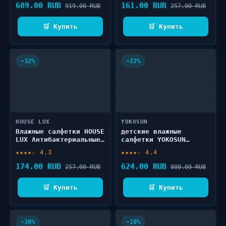
689.00 RUB
161.00 RUB
919.00 RUB
257.00 RUB
🛒 Купить
🛒 Купить
-32%
-22%
HOUSE LUX
YOKOSUN
Влажные салфетки HOUSE
детские влажные
LUX Антибактериальные
салфетки YOKOSUN
100 шт
Megabox 256 шт
★★★★☆ 4.3
★★★★☆ 4.4
174.00 RUB
624.00 RUB
257.00 RUB
800.00 RUB
🛒 Купить
🛒 Купить
-30%
-10%