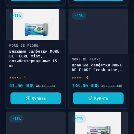
-11%
-11%
MORE DE FLORE
Влажные салфетки MORE
DE FLORE Mint,
MORE DE FLORE
антибактериальные 15
Влажные салфетки MORE
шт
DE FLORE Fresh aloe,
универсальные 60 шт
★★★★☆ 4
★★★★☆ 4
41.00 RUB
136.00 RUB
46.00 RUB
152.00 RUB
🛒 Купить
🛒 Купить
-11%
-11%