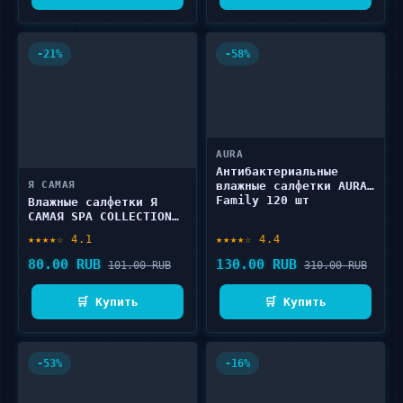
-21%
-58%
AURA
Антибактериальные
Я САМАЯ
влажные салфетки AURA
Family 120 шт
Влажные салфетки Я
САМАЯ SPA COLLECTION
pocket-pack 15 шт
★★★★☆ 4.1
★★★★☆ 4.4
80.00 RUB
130.00 RUB
101.00 RUB
310.00 RUB
🛒 Купить
🛒 Купить
-53%
-16%