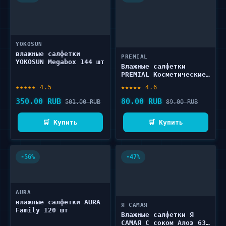
YOKOSUN
влажные салфетки
PREMIAL
YOKOSUN Megabox 144 шт
Влажные салфетки
PREMIAL Косметические
с тоником 15 шт
★★★★★ 4.5
★★★★★ 4.6
350.00 RUB
80.00 RUB
501.00 RUB
89.00 RUB
🛒 Купить
🛒 Купить
-56%
-47%
AURA
влажные салфетки AURA
Я САМАЯ
Family 120 шт
Влажные салфетки Я
САМАЯ С соком Алоэ 63