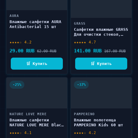
AURA
Влажные салфетки AURA
GRASS
Antibacterial 15 шт
Салфетки влажные GRASS
Для очистки стекол,
зеркал и фар 30 шт
★★★★☆ 4.2
★★★★★ 4.7
29.00 RUB
141.00 RUB
62.00 RUB
167.00 RUB
🛒 Купить
🛒 Купить
-25%
-37%
NATURE LOVE MERE
PAMPERINO
Влажные салфетки
Влажные полотенца
NATURE LOVE MERE Black
PAMPERINO Kids 60 шт
Soybean 70 шт
★★★★☆ 4.1
★★★★☆ 4.2