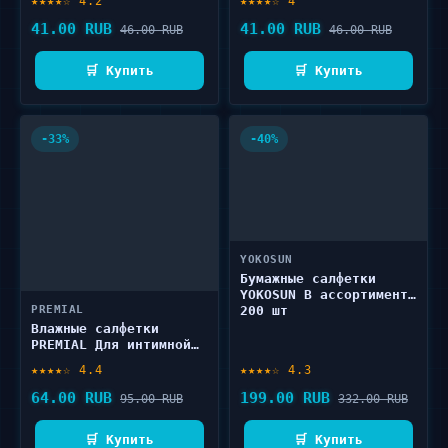
★★★★☆ 4.2
★★★★☆ 4
41.00 RUB
41.00 RUB
46.00 RUB
46.00 RUB
🛒 Купить
🛒 Купить
-33%
-40%
YOKOSUN
Бумажные салфетки
YOKOSUN В ассортименте
PREMIAL
200 шт
Влажные салфетки
PREMIAL Для интимной
гигиены с молочной
★★★★☆ 4.4
★★★★☆ 4.3
кислотой 20 шт
64.00 RUB
199.00 RUB
95.00 RUB
332.00 RUB
🛒 Купить
🛒 Купить