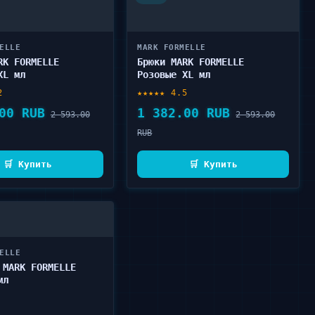
ELLE
MARK FORMELLE
RK FORMELLE
Брюки MARK FORMELLE
XL мл
Розовые XL мл
2
★★★★★ 4.5
00 RUB
1 382.00 RUB
2 593.00
2 593.00
RUB
🛒 Купить
🛒 Купить
ELLE
 MARK FORMELLE
мл