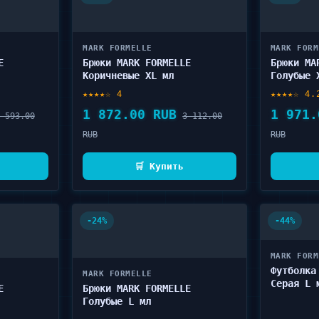
MARK FORMELLE
MARK FORM
E
Брюки MARK FORMELLE
Брюки MA
Коричневые XL мл
Голубые 
★★★★☆ 4
★★★★☆ 4.
1 872.00 RUB
1 971.
 593.00
3 112.00
RUB
RUB
🛒 Купить
-24%
-44%
MARK FORM
Футболка
MARK FORMELLE
Серая L 
E
Брюки MARK FORMELLE
Голубые L мл