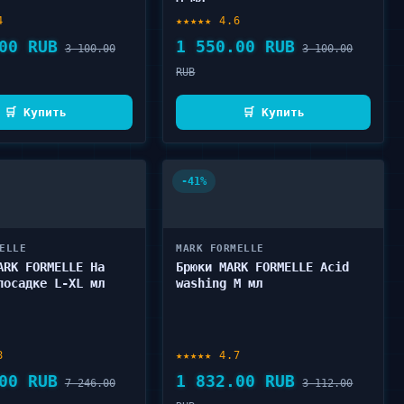
4
★★★★★ 4.6
00 RUB
1 550.00 RUB
3 100.00
3 100.00
RUB
🛒 Купить
🛒 Купить
-41%
ELLE
MARK FORMELLE
ARK FORMELLE На
Брюки MARK FORMELLE Acid
посадке L-XL мл
washing M мл
8
★★★★★ 4.7
00 RUB
1 832.00 RUB
7 246.00
3 112.00