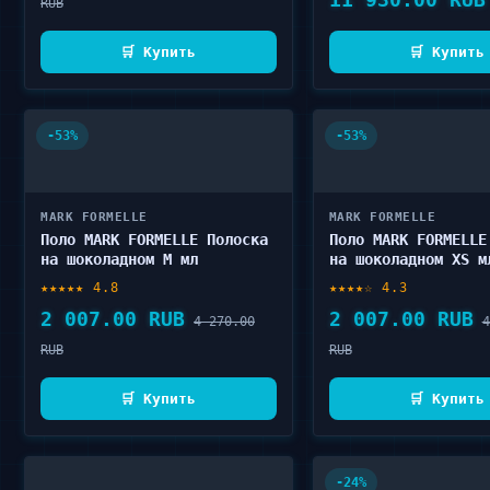
RUB
🛒 Купить
🛒 Купить
-53%
-53%
MARK FORMELLE
MARK FORMELLE
Поло MARK FORMELLE Полоска
Поло MARK FORMELLE
на шоколадном M мл
на шоколадном XS м
★★★★★ 4.8
★★★★☆ 4.3
2 007.00 RUB
2 007.00 RUB
4 270.00
4
RUB
RUB
🛒 Купить
🛒 Купить
-24%