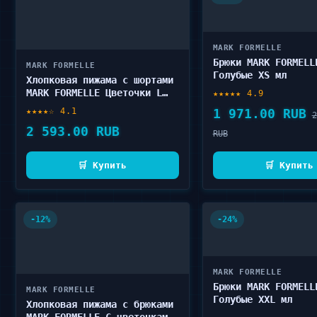
MARK FORMELLE
Брюки MARK FORMELL
MARK FORMELLE
Голубые XS мл
Хлопковая пижама с шортами
MARK FORMELLE Цветочки L
★★★★★ 4.9
мл
★★★★☆ 4.1
1 971.00 RUB
2
2 593.00 RUB
RUB
🛒 Купить
🛒 Купить
-12%
-24%
MARK FORMELLE
Брюки MARK FORMELL
MARK FORMELLE
Голубые XXL мл
Хлопковая пижама с брюками