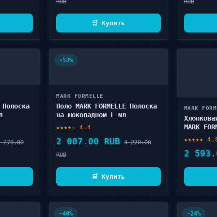
RUB
RUB
🛒 Купить
-53%
MARK FORMELLE
 Полоска
Поло MARK FORMELLE Полоска
MARK FORM
л
на шоколадном L мл
Хлопкова
MARK FOR
★★★★☆ 4.4
мл
2 007.00 RUB
★★★★★ 4.
 270.00
4 270.00
2 593.
RUB
🛒 Купить
-40%
-24%