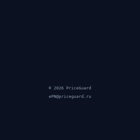
© 2026 PriceGuard
ePN@priceguard.ru