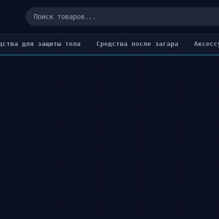
дства для защиты тела
Cредства после загара
Аксесс