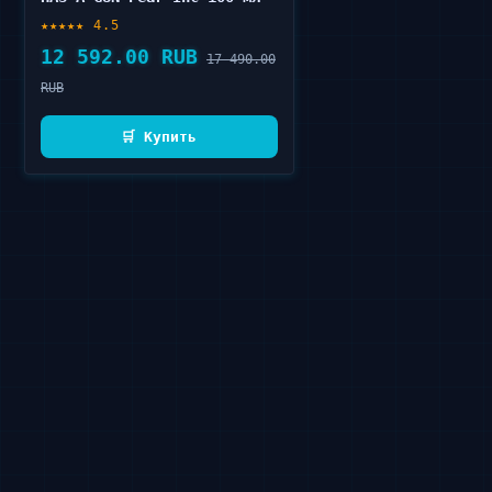
★★★★★ 4.5
12 592.00 RUB
17 490.00
RUB
🛒 Купить