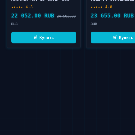
coeur elixir de parfum 100
100 мл
★★★★★ 4.8
★★★★★ 4.8
мл
22 052.00 RUB
23 655.00 RUB
24 503.00
RUB
RUB
🛒 Купить
🛒 Купить