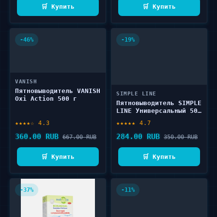
🛒 Купить
🛒 Купить
-46%
-19%
VANISH
Пятновыводитель VANISH
SIMPLE LINE
Oxi Action 500 г
Пятновыводитель SIMPLE
LINE Универсальный 500
мл
★★★★☆ 4.3
★★★★★ 4.7
360.00 RUB
284.00 RUB
667.00 RUB
350.00 RUB
🛒 Купить
🛒 Купить
-37%
-11%