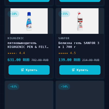
-10%
-35%
HIGHGENIC
SANFOR
пятновыводитель
Белизна гель SANFOR 3
HIGHGENIC PEN & FELT
в 1 700 г
TIP PEN 50 мл
★★★★☆ 4.4
★★★★★ 4.5
631.00 RUB
139.00 RUB
702.00 RUB
214.00 RUB
🛒 Купить
🛒 Купить
-63%
-54%