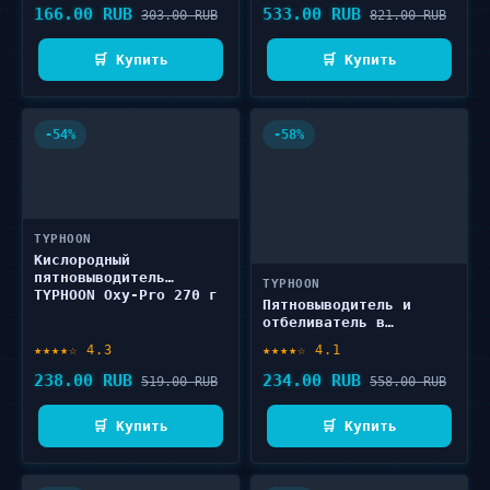
166.00 RUB
533.00 RUB
303.00 RUB
821.00 RUB
🛒 Купить
🛒 Купить
-54%
-58%
TYPHOON
Кислородный
пятновыводитель
TYPHOON
TYPHOON Oxy-Pro 270 г
Пятновыводитель и
отбеливатель в
капсулах TYPHOON Oxy-
★★★★☆ 4.3
★★★★☆ 4.1
pods 8 шт
238.00 RUB
234.00 RUB
519.00 RUB
558.00 RUB
🛒 Купить
🛒 Купить