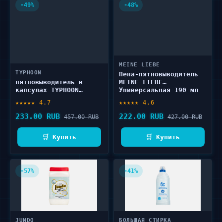
-49%
-48%
MEINE LIEBE
TYPHOON
Пена-пятновыводитель
пятновыводитель в
MEINE LIEBE
капсулах TYPHOON
Универсальная 190 мл
Универсальный 8 шт
★★★★★ 4.7
★★★★★ 4.6
233.00 RUB
222.00 RUB
457.00 RUB
427.00 RUB
🛒 Купить
🛒 Купить
-57%
-41%
JUNDO
БОЛЬШАЯ СТИРКА