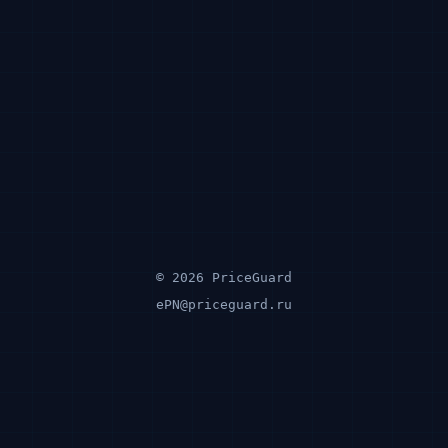
© 2026 PriceGuard
ePN@priceguard.ru