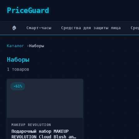
PriceGuard
🏠
Cмарт-часы
Cредства для защиты лица
Cре
Каталог
Наборы
Наборы
1 товаров
-61%
MAKEUP REVOLUTION
Подарочный набор MAKEUP
REVOLUTION Cloud Blush and