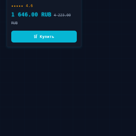
Glow Highlight Gift Set 6
★★★★★ 4.6
шт
1 646.00 RUB
4 223.00
RUB
🛒 Купить