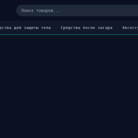
дства для защиты тела
Cредства после загара
Аксесс