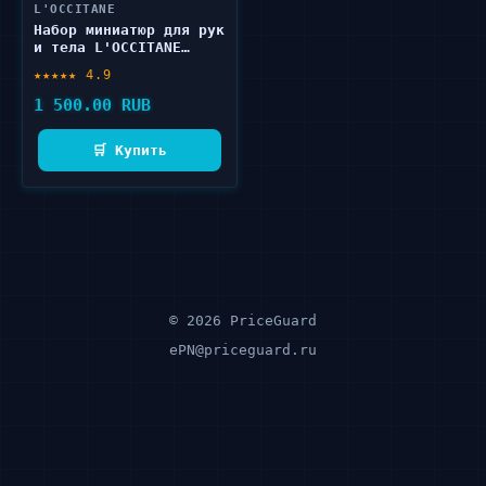
L'OCCITANE
Набор миниатюр для рук
и тела L'OCCITANE
Нежное Карите 3 шт
★★★★★ 4.9
1 500.00 RUB
🛒 Купить
© 2026 PriceGuard
ePN@priceguard.ru