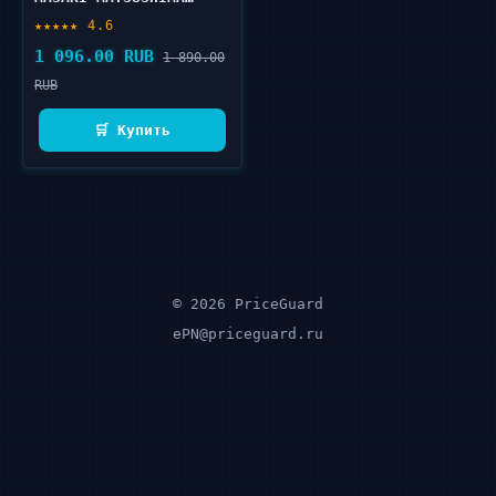
Masaki/Masaki 10 мл
★★★★★ 4.6
1 096.00 RUB
1 890.00
RUB
🛒 Купить
© 2026 PriceGuard
ePN@priceguard.ru